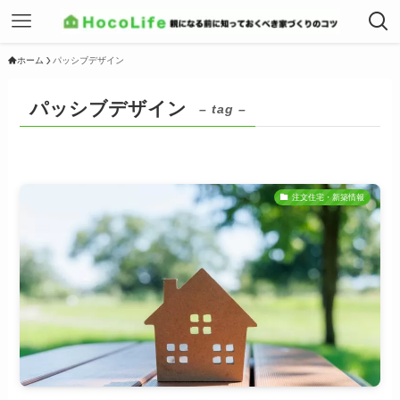
ホーム
パッシブデザイン
パッシブデザイン
– tag –
注文住宅・新築情報