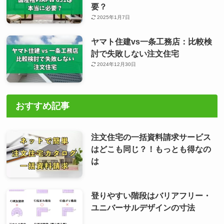
要？
2025年1月7日
ヤマト住建vs一条工務店：比較検
討で失敗しない注文住宅
2024年12月30日
おすすめ記事
注文住宅の一括資料請求サービス
はどこも同じ？！もっとも得なの
は
登りやすい階段はバリアフリー・
ユニバーサルデザインの寸法