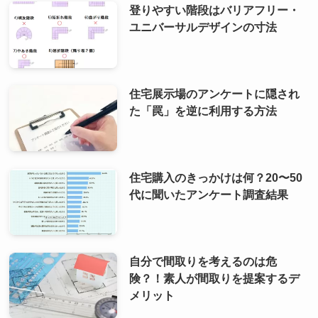
登りやすい階段はバリアフリー・
ユニバーサルデザインの寸法
住宅展示場のアンケートに隠され
た「罠」を逆に利用する方法
住宅購入のきっかけは何？20〜50
代に聞いたアンケート調査結果
自分で間取りを考えるのは危
険？！素人が間取りを提案するデ
メリット