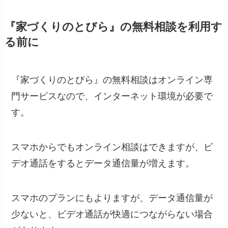
『家づくりのとびら』の無料相談を利用す
る前に
『家づくりのとびら』の無料相談はオンライン専
門サービスなので、インターネット環境が必要で
す。
スマホからでもオンライン相談はできますが、ビ
デオ通話をするとデータ通信量が増えます。
スマホのプランにもよりますが、データ通信量が
少ないと、ビデオ通話が快適につながらない場合