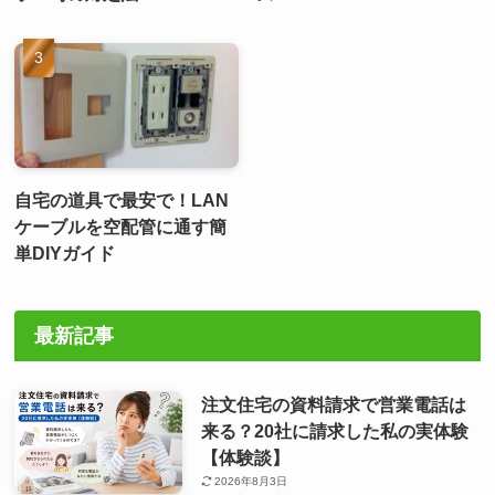
自宅の道具で最安で！LAN
ケーブルを空配管に通す簡
単DIYガイド
最新記事
注文住宅の資料請求で営業電話は
来る？20社に請求した私の実体験
【体験談】
2026年8月3日