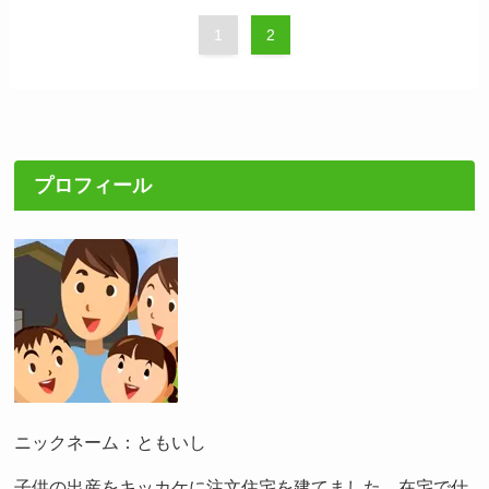
1
2
プロフィール
ニックネーム：ともいし
子供の出産をキッカケに注文住宅を建てました。在宅で仕