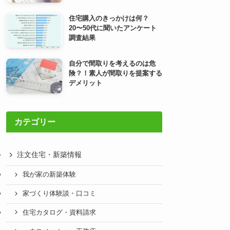
住宅購入のきっかけは何？
20〜50代に聞いたアンケート
調査結果
自分で間取りを考えるのは危
険？！素人が間取りを提案する
デメリット
カテゴリー
注文住宅・新築情報
我が家の新築体験
家づくり体験談・口コミ
住宅カタログ・資料請求