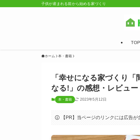
子供が産まれる前から始める家づくり
TOP
ホーム
本・書籍
「幸せになる家づくり「
なる!」の感想・レビュー
2023年5月12日
本・書籍
【PR】当ページのリンクには広告が