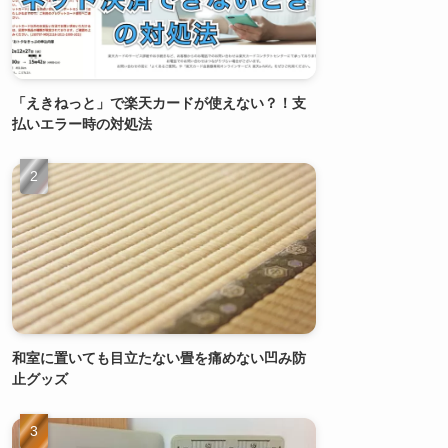
「えきねっと」で楽天カードが使えない？！支
払いエラー時の対処法
和室に置いても目立たない畳を痛めない凹み防
止グッズ