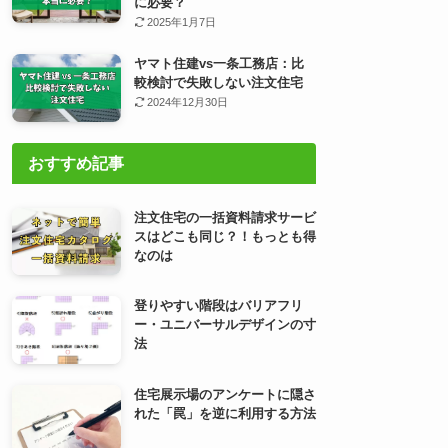
に必要？
2025年1月7日
ヤマト住建vs一条工務店：比
較検討で失敗しない注文住宅
2024年12月30日
おすすめ記事
注文住宅の一括資料請求サービ
スはどこも同じ？！もっとも得
なのは
登りやすい階段はバリアフリ
ー・ユニバーサルデザインの寸
法
住宅展示場のアンケートに隠さ
れた「罠」を逆に利用する方法