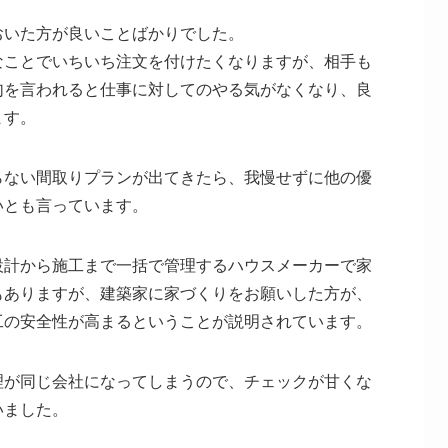
おいた方が良いことばかりでした。
なことでいちいち注文を付けたくなりますが、相手も
句を言われると仕事に対してのやる気がなくなり、良
ます。
らない間取りプランが出てきたら、我慢せずに他の優
いとも言っています。
設計から施工まで一括で管理するハウスメーカーで家
もありますが、建築家に家づくりをお願いした方が、
工の安全性が高まるということが説明されています。
理が同じ会社になってしまうので、チェックが甘くな
いました。