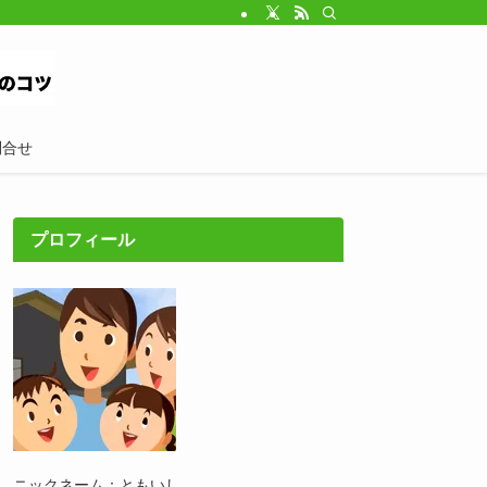
問合せ
プロフィール
ニックネーム：ともいし