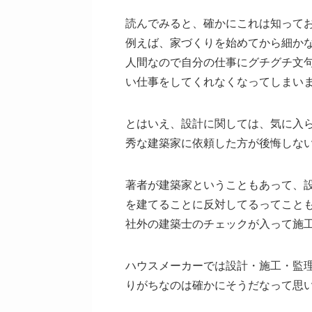
読んでみると、確かにこれは知って
例えば、家づくりを始めてから細か
人間なので自分の仕事にグチグチ文
い仕事をしてくれなくなってしまい
とはいえ、設計に関しては、気に入
秀な建築家に依頼した方が後悔しな
著者が建築家ということもあって、
を建てることに反対してるってこと
社外の建築士のチェックが入って施
ハウスメーカーでは設計・施工・監
りがちなのは確かにそうだなって思