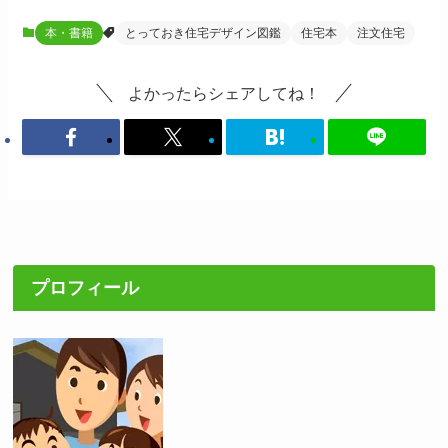
本・書籍
とっておき住宅デザイン図鑑
住宅本
注文住宅
よかったらシェアしてね！
プロフィール