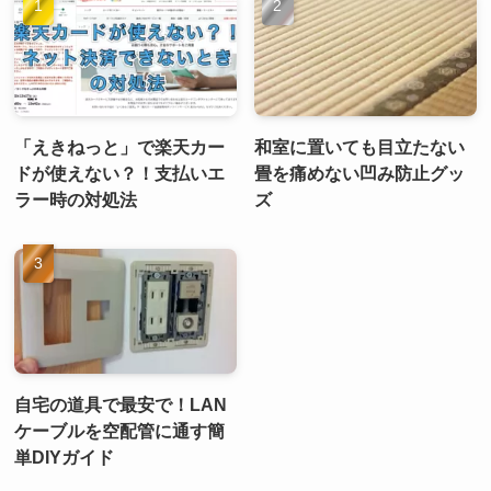
「えきねっと」で楽天カー
和室に置いても目立たない
ドが使えない？！支払いエ
畳を痛めない凹み防止グッ
ラー時の対処法
ズ
自宅の道具で最安で！LAN
ケーブルを空配管に通す簡
単DIYガイド