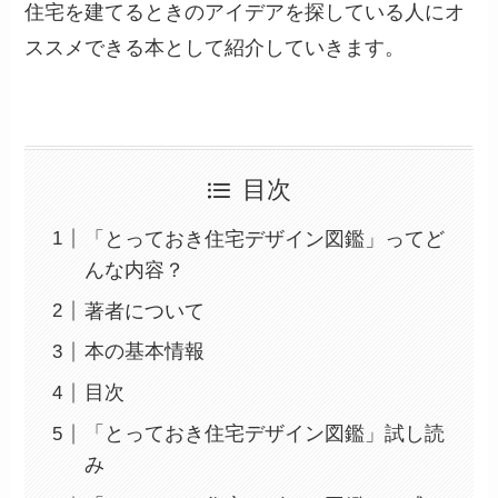
住宅を建てるときのアイデアを探している人にオ
ススメできる本として紹介していきます。
目次
「とっておき住宅デザイン図鑑」ってど
んな内容？
著者について
本の基本情報
目次
「とっておき住宅デザイン図鑑」試し読
み