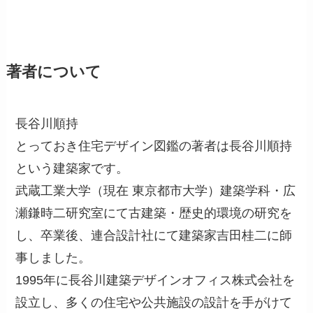
著者について
長谷川順持
とっておき住宅デザイン図鑑の著者は長谷川順持
という建築家です。
武蔵工業大学（現在 東京都市大学）建築学科・広
瀬鎌時二研究室にて古建築・歴史的環境の研究を
し、卒業後、連合設計社にて建築家吉田桂二に師
事しました。
1995年に長谷川建築デザインオフィス株式会社を
設立し、多くの住宅や公共施設の設計を手がけて