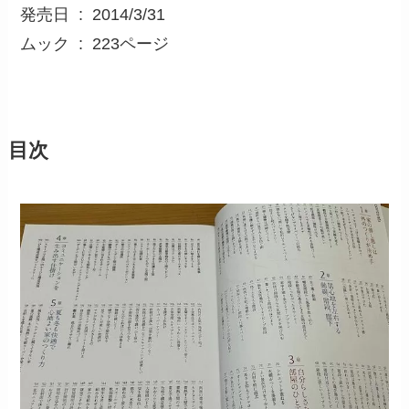
発売日 ‏ : ‎ 2014/3/31
ムック ‏ : ‎ 223ページ
目次