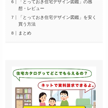
「とっておき住宅デザイン図鑑」の感
想・レビュー
「とっておき住宅デザイン図鑑」を安く
買う方法
まとめ