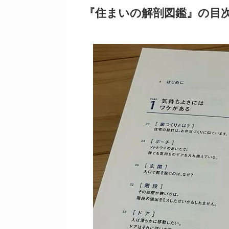
『住まいの解剖図鑑』の目