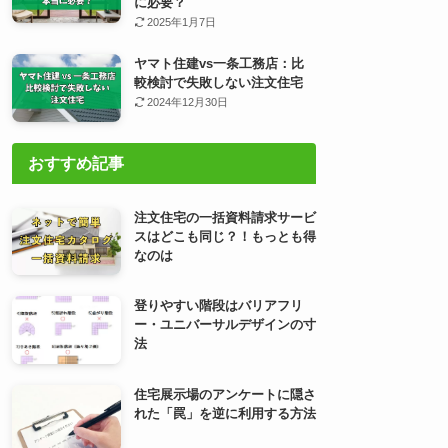
に必要？
2025年1月7日
ヤマト住建vs一条工務店：比
較検討で失敗しない注文住宅
2024年12月30日
おすすめ記事
注文住宅の一括資料請求サービ
スはどこも同じ？！もっとも得
なのは
登りやすい階段はバリアフリ
ー・ユニバーサルデザインの寸
法
住宅展示場のアンケートに隠さ
れた「罠」を逆に利用する方法