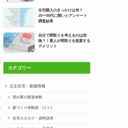
住宅購入のきっかけは何？
20〜50代に聞いたアンケート
調査結果
自分で間取りを考えるのは危
険？！素人が間取りを提案する
デメリット
カテゴリー
注文住宅・新築情報
我が家の新築体験
家づくり体験談・口コミ
住宅カタログ・資料請求