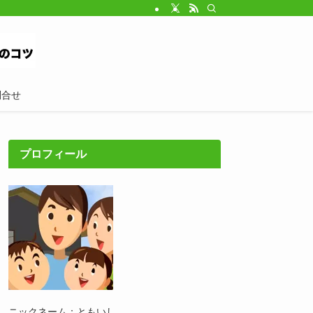
問合せ
プロフィール
ニックネーム：ともいし