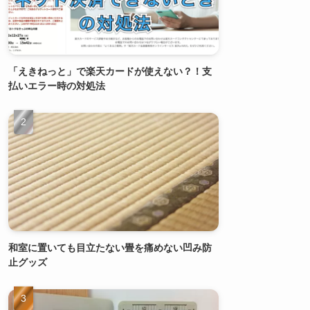
「えきねっと」で楽天カードが使えない？！支
払いエラー時の対処法
和室に置いても目立たない畳を痛めない凹み防
止グッズ