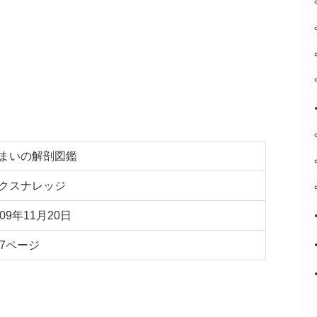
まいの解剖図鑑
クスナレッジ
009年11月20日
07ページ