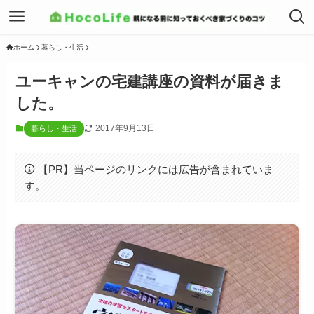
ホーム
暮らし・生活
ユーキャンの宅建講座の資料が届きま
した。
2017年9月13日
暮らし・生活
【PR】当ページのリンクには広告が含まれていま
す。