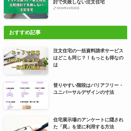
討で失敗しない注文住宅
2024年12月30日
おすすめ記事
注文住宅の一括資料請求サービス
はどこも同じ？！もっとも得なの
は
登りやすい階段はバリアフリー・
ユニバーサルデザインの寸法
住宅展示場のアンケートに隠され
た「罠」を逆に利用する方法