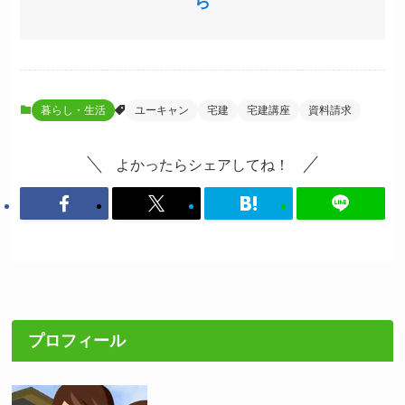
ら
暮らし・生活
ユーキャン
宅建
宅建講座
資料請求
よかったらシェアしてね！
プロフィール