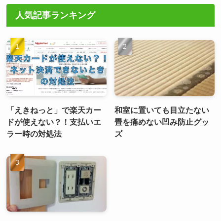
人気記事ランキング
「えきねっと」で楽天カー
和室に置いても目立たない
ドが使えない？！支払いエ
畳を痛めない凹み防止グッ
ラー時の対処法
ズ