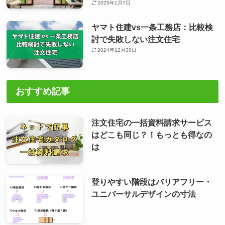
2025年1月7日
ヤマト住建vs一条工務店：比較検
討で失敗しない注文住宅
2024年12月30日
おすすめ記事
注文住宅の一括資料請求サービス
はどこも同じ？！もっとも得なの
は
登りやすい階段はバリアフリー・
ユニバーサルデザインの寸法