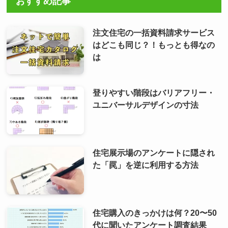
おすすめ記事
注文住宅の一括資料請求サービス
はどこも同じ？！もっとも得なの
は
登りやすい階段はバリアフリー・
ユニバーサルデザインの寸法
住宅展示場のアンケートに隠され
た「罠」を逆に利用する方法
住宅購入のきっかけは何？20〜50
代に聞いたアンケート調査結果