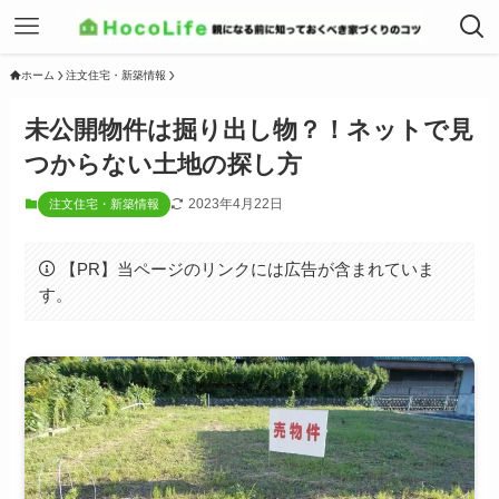
ホーム
注文住宅・新築情報
未公開物件は掘り出し物？！ネットで見
つからない土地の探し方
2023年4月22日
注文住宅・新築情報
【PR】当ページのリンクには広告が含まれていま
す。