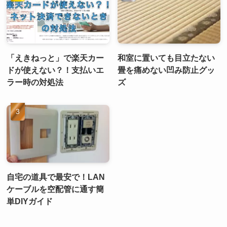
「えきねっと」で楽天カー
和室に置いても目立たない
ドが使えない？！支払いエ
畳を痛めない凹み防止グッ
ラー時の対処法
ズ
自宅の道具で最安で！LAN
ケーブルを空配管に通す簡
単DIYガイド