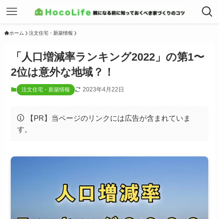
ホーム
注文住宅・新築情報
「人口増減率ランキング2022」の第1〜
2位は意外な地域？！
2023年4月22日
注文住宅・新築情報
【PR】当ページのリンクには広告が含まれていま
す。