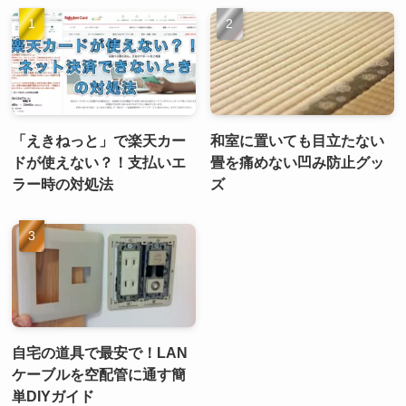
「えきねっと」で楽天カー
和室に置いても目立たない
ドが使えない？！支払いエ
畳を痛めない凹み防止グッ
ラー時の対処法
ズ
自宅の道具で最安で！LAN
ケーブルを空配管に通す簡
単DIYガイド