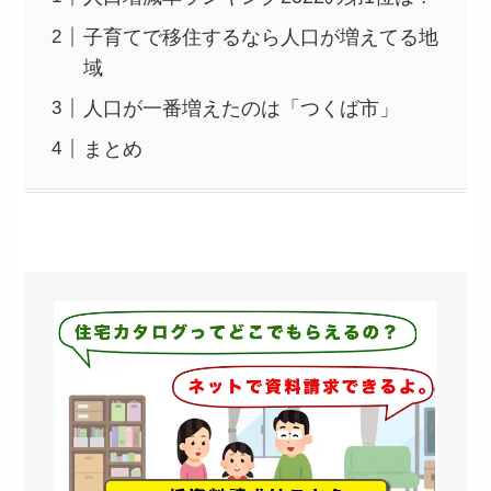
子育てで移住するなら人口が増えてる地
域
人口が一番増えたのは「つくば市」
まとめ