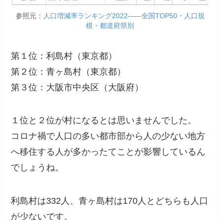
参照元：
人口増減率ランキング2022――全国TOP50・人口規
模・都道府県別
第１位：利島村（東京都）
第２位：青ヶ島村（東京都）
第３位：大阪市中央区（大阪府）
１位と２位が村になるとは思いませんでした。
コロナ禍で人口の多い都市部から人の少ない地方
へ移住する人が多かったてことが影響しているん
でしょうね。
利島村は332人、青ヶ島村は170人とどちらも人口
が少ないです。