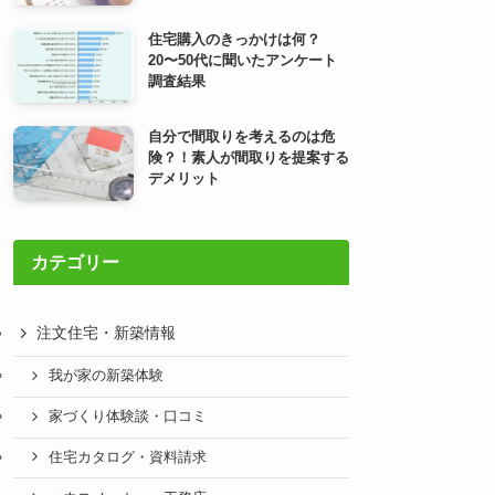
住宅購入のきっかけは何？
20〜50代に聞いたアンケート
調査結果
自分で間取りを考えるのは危
険？！素人が間取りを提案する
デメリット
カテゴリー
注文住宅・新築情報
我が家の新築体験
家づくり体験談・口コミ
住宅カタログ・資料請求