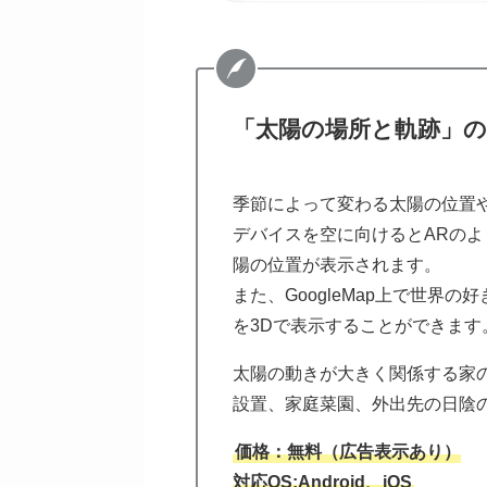
「太陽の場所と軌跡」の
季節によって変わる太陽の位置
デバイスを空に向けるとARの
陽の位置が表示されます。
また、GoogleMap上で世界
を3Dで表示することができます
太陽の動きが大きく関係する家
設置、家庭菜園、外出先の日陰
価格：無料（広告表示あり）
対応OS:Android、iOS