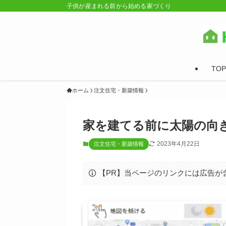
子供が産まれる前から始める家づくり
TOP
ホーム
注文住宅・新築情報
家を建てる前に太陽の向
2023年4月22日
注文住宅・新築情報
【PR】当ページのリンクには広告が