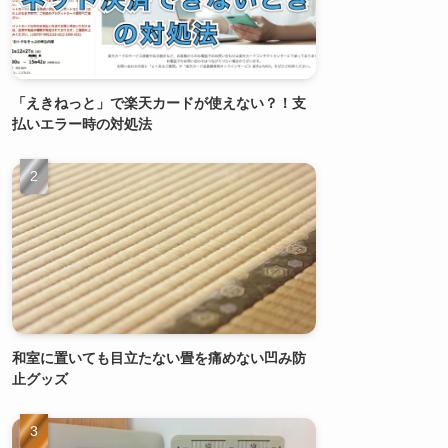
「えきねっと」で楽天カードが使えない？！支
払いエラー時の対処法
和室に置いても目立たない畳を痛めない凹み防
止グッズ