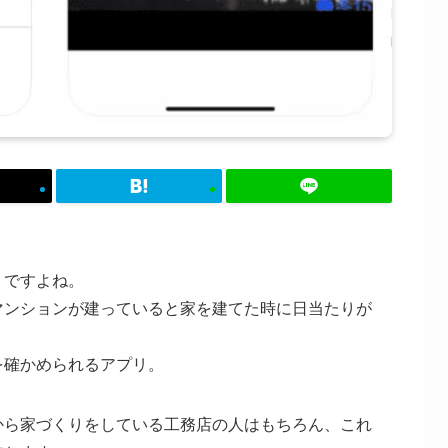
りですよね。
マンションが建っていると家を建てた時に日当たりが
を確かめられるアプリ。
から家づくりをしている工務店の人はもちろん、これ