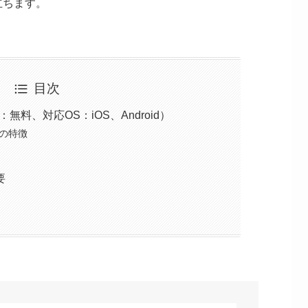
立ちます。
目次
料、対応OS：iOS、Android）
の特徴
要