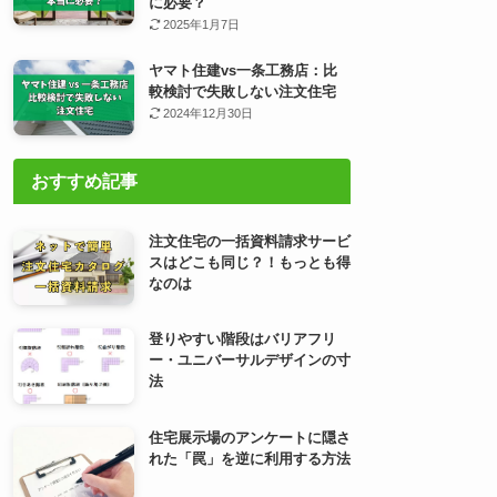
に必要？
2025年1月7日
ヤマト住建vs一条工務店：比
較検討で失敗しない注文住宅
2024年12月30日
おすすめ記事
注文住宅の一括資料請求サービ
スはどこも同じ？！もっとも得
なのは
登りやすい階段はバリアフリ
ー・ユニバーサルデザインの寸
法
住宅展示場のアンケートに隠さ
れた「罠」を逆に利用する方法