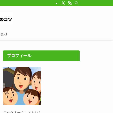
問合せ
プロフィール
ニックネーム：ともいし