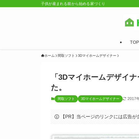
子供が産まれる前から始める家づくり
TOP
ホーム
間取ソフト
3Dマイホームデザイナー
「3Dマイホームデザイナ
た。
2017
間取ソフト
3Dマイホームデザイナー
【PR】当ページのリンクには広告が