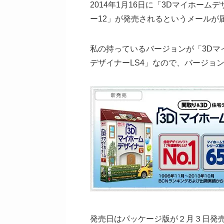
2014年1月16日に「3Dマイホー
ー12」が発売されるというメールが
私の持っているバージョンが「3Dマ
デザイナーLS4」なので、バージョ
発売日はパッケージ版が２月３日発