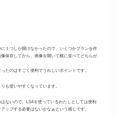
。
時に１つしか開けなかったので、いくつかプランを作
画像保存してから、画像を開いて横に並べてどちらが
なったのはすごく便利でうれしいポイントです。
よりも使いやすくなっています。
はないので、LS4を使っているわたしとしては便利
ンアップする必要はないかなぁという感じです。