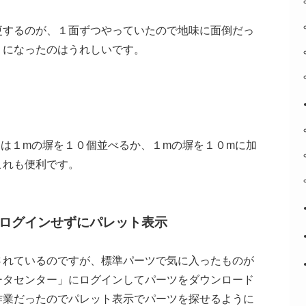
更するのが、１面ずつやっていたので地味に面倒だっ
うになったのはうれしいです。
は１mの塀を１０個並べるか、１mの塀を１０mに加
これも便利です。
ログインせずにパレット表示
されているのですが、標準パーツで気に入ったものが
ータセンター」にログインしてパーツをダウンロード
作業だったのでパレット表示でパーツを探せるように