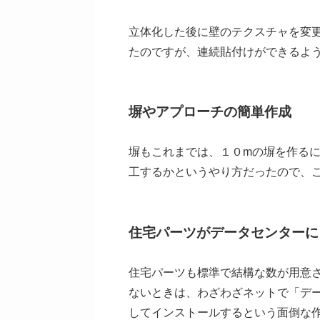
立体化した後に壁のテクスチャを変
たのですが、連続貼付けができるよ
塀やアプローチの簡単作成
塀もこれまでは、１０mの塀を作るに
工するかというやり方だったので、
住宅パーツがデータセンターに
住宅パーツも標準で結構な数が用意
ないときは、わざわざネットで「デ
してインストールするという面倒な