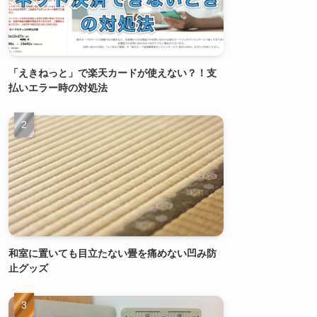
「えきねっと」で楽天カードが使えない？！支
払いエラー時の対処法
和室に置いても目立たない畳を痛めない凹み防
止グッズ