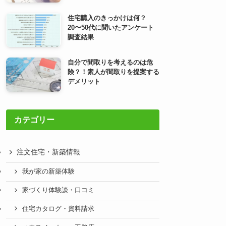
住宅購入のきっかけは何？
20〜50代に聞いたアンケート
調査結果
自分で間取りを考えるのは危
険？！素人が間取りを提案する
デメリット
カテゴリー
注文住宅・新築情報
我が家の新築体験
家づくり体験談・口コミ
住宅カタログ・資料請求