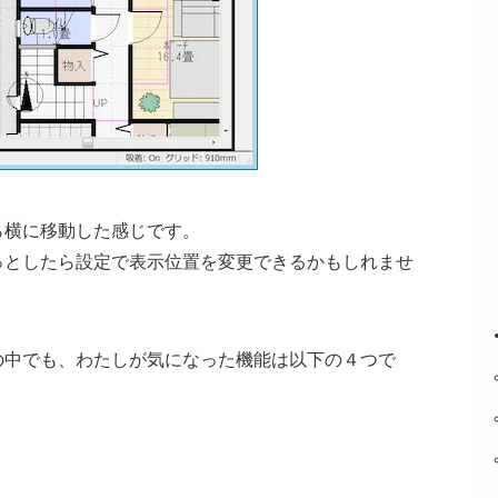
ら横に移動した感じです。
っとしたら設定で表示位置を変更できるかもしれませ
の中でも、わたしが気になった機能は以下の４つで