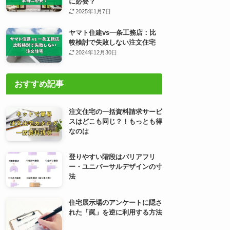
に必要？
2025年1月7日
ヤマト住建vs一条工務店：比
較検討で失敗しない注文住宅
2024年12月30日
おすすめ記事
注文住宅の一括資料請求サービ
スはどこも同じ？！もっとも得
なのは
登りやすい階段はバリアフリ
ー・ユニバーサルデザインの寸
法
住宅展示場のアンケートに隠さ
れた「罠」を逆に利用する方法