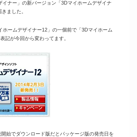
ムデザイナー」の新バージョン「3Dマイホームデザイナ
届きました。
イホームデザイナー12」の一個前で「3Dマイホーム
ン表記が今回から変わってます。
売開始でダウンロード版だとパッケージ版の発売日を