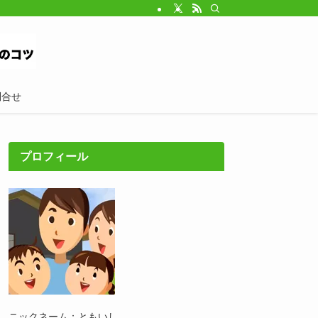
問合せ
プロフィール
ニックネーム：ともいし