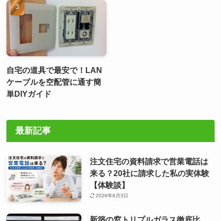
自宅の道具で最安で！LAN
ケーブルを空配管に通す簡
単DIYガイド
最新記事
注文住宅の資料請求で営業電話は
来る？20社に請求した私の実体験
【体験談】
2026年8月3日
新築の窓トリプルガラス徹底比