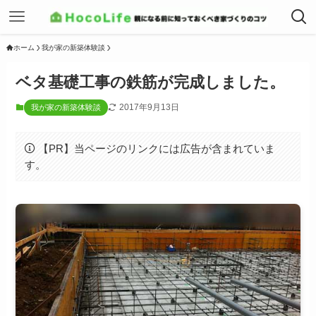
ホーム
我が家の新築体験談
ベタ基礎工事の鉄筋が完成しました。
2017年9月13日
我が家の新築体験談
【PR】当ページのリンクには広告が含まれていま
す。