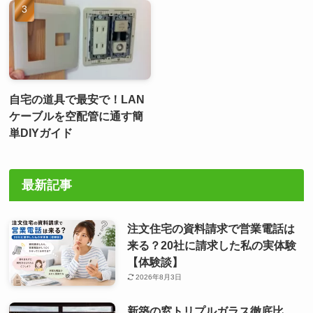
自宅の道具で最安で！LAN
ケーブルを空配管に通す簡
単DIYガイド
最新記事
注文住宅の資料請求で営業電話は
来る？20社に請求した私の実体験
【体験談】
2026年8月3日
新築の窓トリプルガラス徹底比