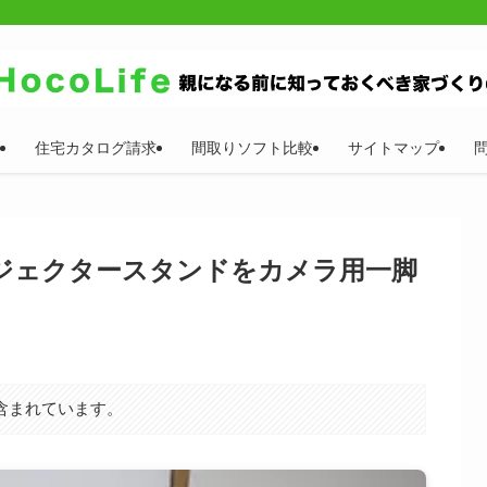
住宅カタログ請求
間取りソフト比較
サイトマップ
ジェクタースタンドをカメラ用一脚
含まれています。