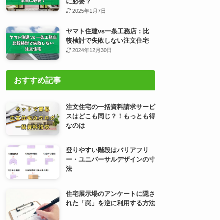
に必要？
2025年1月7日
ヤマト住建vs一条工務店：比
較検討で失敗しない注文住宅
2024年12月30日
おすすめ記事
注文住宅の一括資料請求サービ
スはどこも同じ？！もっとも得
なのは
登りやすい階段はバリアフリ
ー・ユニバーサルデザインの寸
法
住宅展示場のアンケートに隠さ
れた「罠」を逆に利用する方法