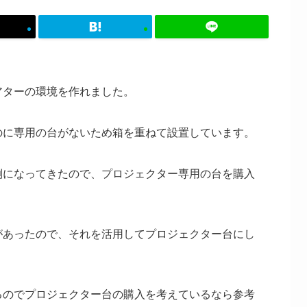
アターの環境を作れました。
のに専用の台がないため箱を重ねて設置しています。
倒になってきたので、プロジェクター専用の台を購入
があったので、それを活用してプロジェクター台にし
るのでプロジェクター台の購入を考えているなら参考