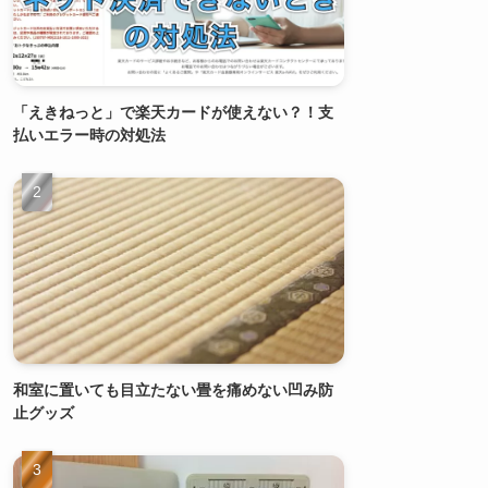
「えきねっと」で楽天カードが使えない？！支
払いエラー時の対処法
和室に置いても目立たない畳を痛めない凹み防
止グッズ