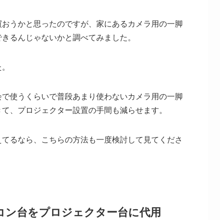
買おうかと思ったのですが、家にあるカメラ用の一脚
できるんじゃないかと調べてみました。
た。
会で使うくらいで普段あまり使わないカメラ用の一脚
きて、プロジェクター設置の手間も減らせます。
えてるなら、こちらの方法も一度検討して見てくださ
コン台をプロジェクター台に代用