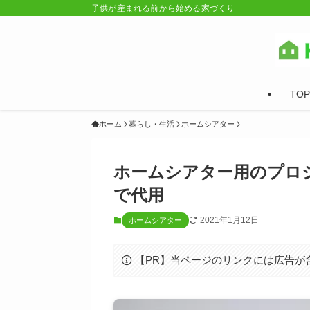
子供が産まれる前から始める家づくり
TOP
ホーム
暮らし・生活
ホームシアター
ホームシアター用のプロ
で代用
2021年1月12日
ホームシアター
【PR】当ページのリンクには広告が