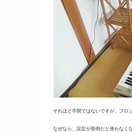
それほど手間ではないですが、プロ
なぜなら、設定が面倒だと使わなく