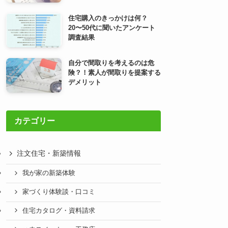
住宅購入のきっかけは何？
20〜50代に聞いたアンケート
調査結果
自分で間取りを考えるのは危
険？！素人が間取りを提案する
デメリット
カテゴリー
注文住宅・新築情報
我が家の新築体験
家づくり体験談・口コミ
住宅カタログ・資料請求