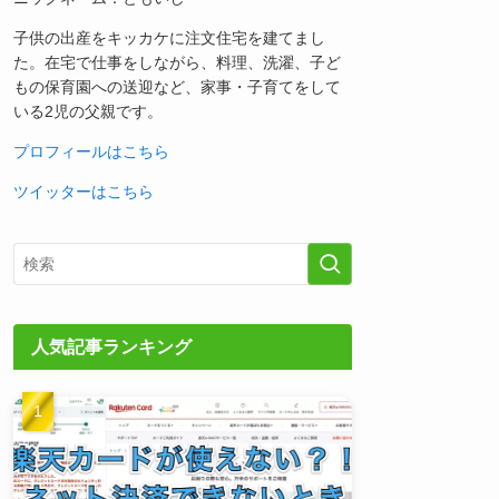
子供の出産をキッカケに注文住宅を建てまし
た。在宅で仕事をしながら、料理、洗濯、子ど
もの保育園への送迎など、家事・子育てをして
いる2児の父親です。
プロフィールはこちら
ツイッターはこちら
人気記事ランキング