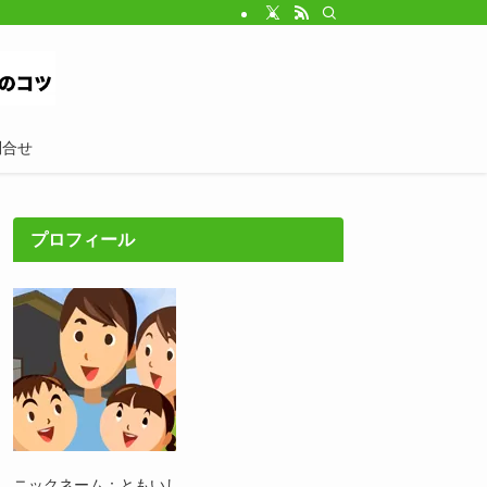
問合せ
プロフィール
ニックネーム：ともいし