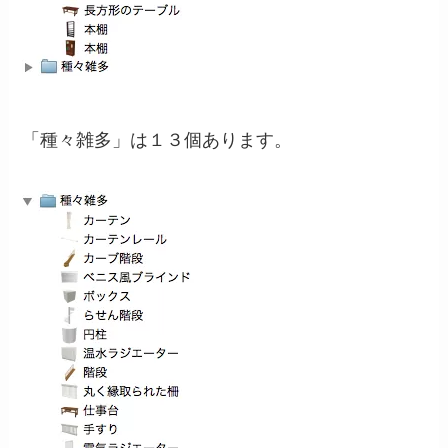
「種々雑多」は１３個あります。