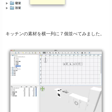
キッチンの素材を横一列に７個並べてみました。