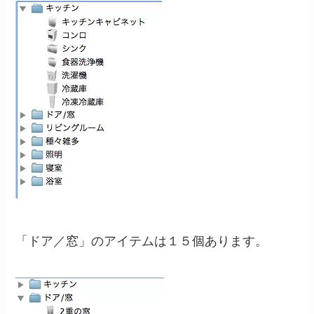
「ドア／窓」のアイテムは１５個あります。