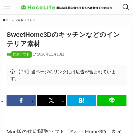
ホーム
間取ソフト
SweetHome3Dのキッチンなどのイン
テリア素材
2020年11月13日
間取ソフト
【PR】当ページのリンクには広告が含まれていま
す。
Mac版の住宅間取ソフト「SweetHome3D」をイ