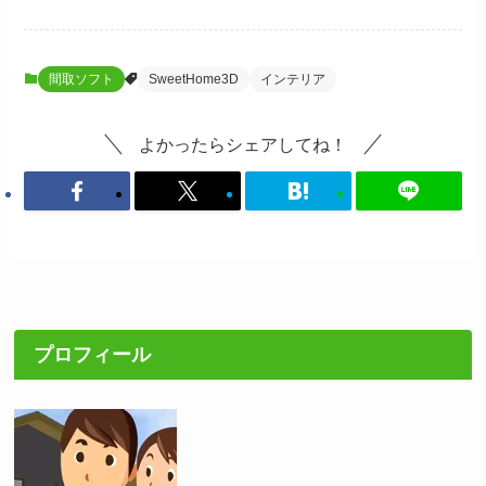
間取ソフト
SweetHome3D
インテリア
よかったらシェアしてね！
プロフィール