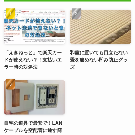
「えきねっと」で楽天カー
和室に置いても目立たない
ドが使えない？！支払いエ
畳を痛めない凹み防止グッ
ラー時の対処法
ズ
自宅の道具で最安で！LAN
ケーブルを空配管に通す簡