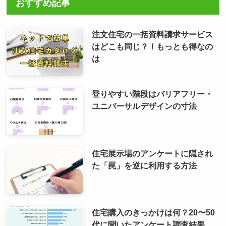
おすすめ記事
注文住宅の一括資料請求サービス
はどこも同じ？！もっとも得なの
は
登りやすい階段はバリアフリー・
ユニバーサルデザインの寸法
住宅展示場のアンケートに隠され
た「罠」を逆に利用する方法
住宅購入のきっかけは何？20〜50
代に聞いたアンケート調査結果