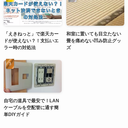
「えきねっと」で楽天カー
和室に置いても目立たない
ドが使えない？！支払いエ
畳を痛めない凹み防止グッ
ラー時の対処法
ズ
自宅の道具で最安で！LAN
ケーブルを空配管に通す簡
単DIYガイド