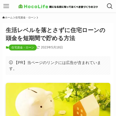
ホーム
住宅資金・ローン
生活レベルを落とさずに住宅ローンの
頭金を短期間で貯める方法
2023年5月18日
住宅資金・ローン
【PR】当ページのリンクには広告が含まれていま
す。