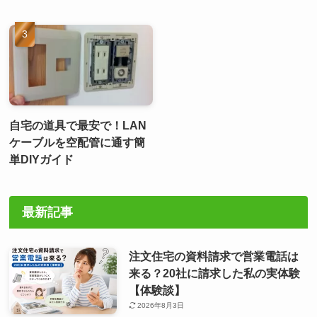
自宅の道具で最安で！LAN
ケーブルを空配管に通す簡
単DIYガイド
最新記事
注文住宅の資料請求で営業電話は
来る？20社に請求した私の実体験
【体験談】
2026年8月3日