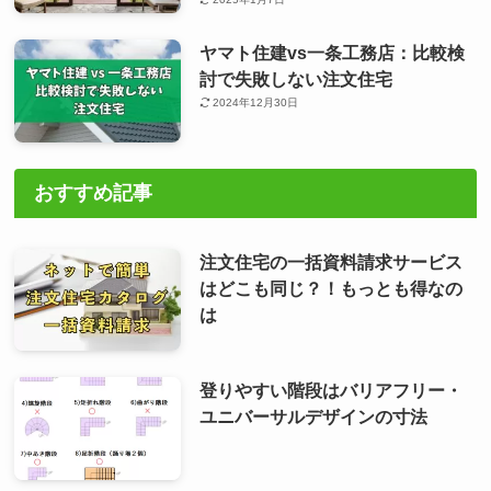
ヤマト住建vs一条工務店：比較検
討で失敗しない注文住宅
2024年12月30日
おすすめ記事
注文住宅の一括資料請求サービス
はどこも同じ？！もっとも得なの
は
登りやすい階段はバリアフリー・
ユニバーサルデザインの寸法