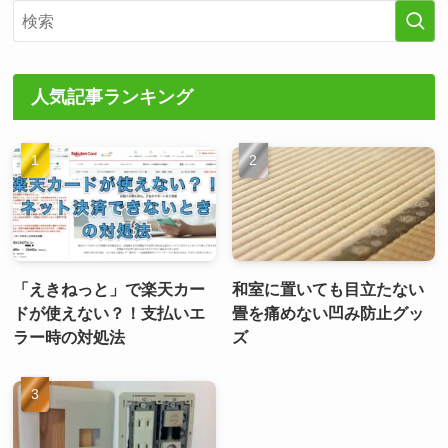
人気記事ランキング
「えきねっと」で楽天カー
和室に置いても目立たない
ドが使えない？！支払いエ
畳を痛めない凹み防止グッ
ラー時の対処法
ズ