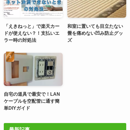
「えきねっと」で楽天カー
和室に置いても目立たない
ドが使えない？！支払いエ
畳を痛めない凹み防止グッ
ラー時の対処法
ズ
自宅の道具で最安で！LAN
ケーブルを空配管に通す簡
単DIYガイド
最新記事