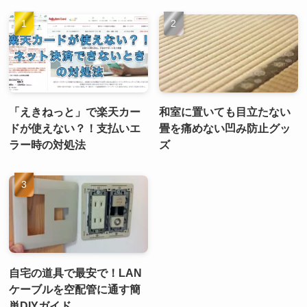
「えきねっと」で楽天カー
和室に置いても目立たない
ドが使えない？！支払いエ
畳を痛めない凹み防止グッ
ラー時の対処法
ズ
自宅の道具で最安で！LAN
ケーブルを空配管に通す簡
単DIYガイド