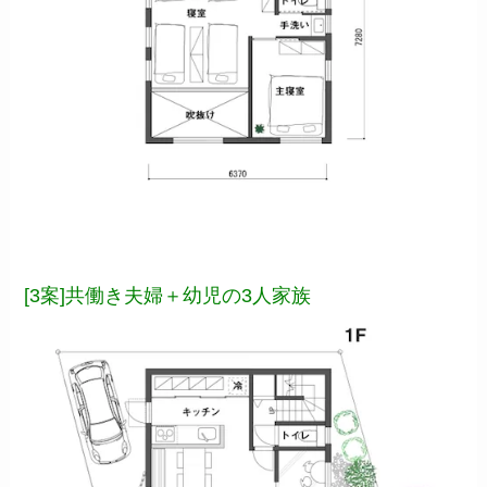
[3案]共働き夫婦＋幼児の3人家族