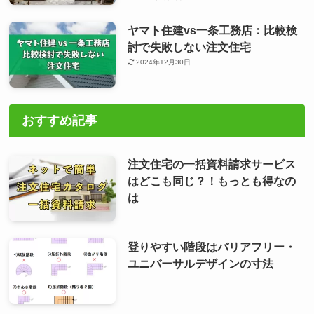
ヤマト住建vs一条工務店：比較検
討で失敗しない注文住宅
2024年12月30日
おすすめ記事
注文住宅の一括資料請求サービス
はどこも同じ？！もっとも得なの
は
登りやすい階段はバリアフリー・
ユニバーサルデザインの寸法