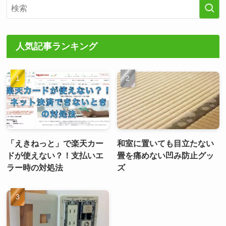
人気記事ランキング
「えきねっと」で楽天カー
和室に置いても目立たない
ドが使えない？！支払いエ
畳を痛めない凹み防止グッ
ラー時の対処法
ズ