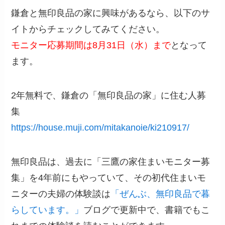
鎌倉と無印良品の家に興味があるなら、以下のサ
イトからチェックしてみてください。
モニター応募期間は8月31日（水）まで
となって
ます。
2年無料で、鎌倉の「無印良品の家」に住む人募
集
https://house.muji.com/mitakanoie/ki210917/
無印良品は、過去に「三鷹の家住まいモニター募
集」を4年前にもやっていて、その初代住まいモ
ニターの夫婦の体験談は
「ぜんぶ、無印良品で暮
らしています。」
ブログで更新中で、書籍でもこ