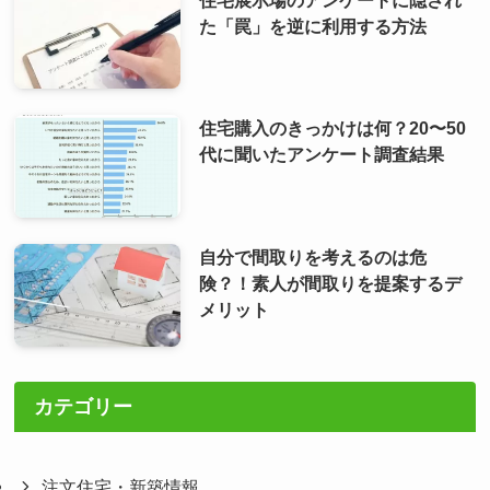
た「罠」を逆に利用する方法
住宅購入のきっかけは何？20〜50
代に聞いたアンケート調査結果
自分で間取りを考えるのは危
険？！素人が間取りを提案するデ
メリット
カテゴリー
注文住宅・新築情報