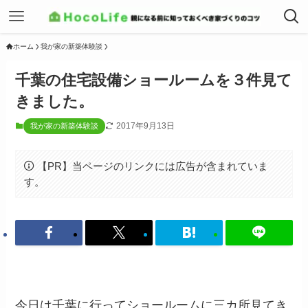
ホーム
我が家の新築体験談
千葉の住宅設備ショールームを３件見て
きました。
2017年9月13日
我が家の新築体験談
【PR】当ページのリンクには広告が含まれていま
す。
今日は千葉に行ってショールームに三カ所見てき