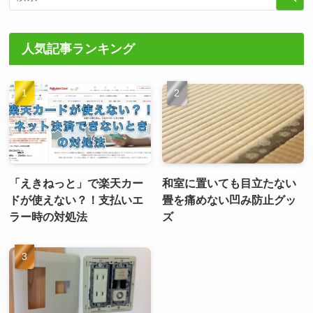
人気記事ランキング
「えきねっと」で楽天カー
和室に置いても目立たない
ドが使えない？！支払いエ
畳を痛めない凹み防止グッ
ラー時の対処法
ズ