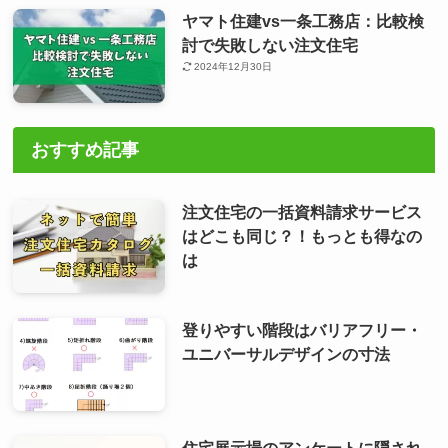
ヤマト住建vs一条工務店：比較検
討で失敗しない注文住宅
2024年12月30日
おすすめ記事
注文住宅の一括資料請求サービス
はどこも同じ？！もっとも得なの
は
登りやすい階段はバリアフリー・
ユニバーサルデザインの寸法
住宅展示場のアンケートに隠され