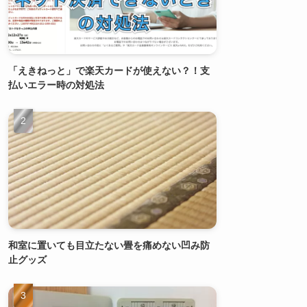
「えきねっと」で楽天カードが使えない？！支
払いエラー時の対処法
和室に置いても目立たない畳を痛めない凹み防
止グッズ