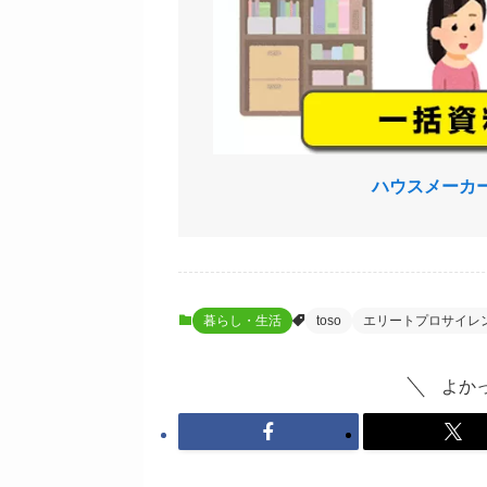
ハウスメーカ
暮らし・生活
toso
エリートプロサイレ
よか