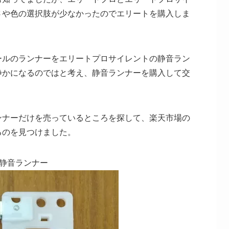
さや色の選択肢が少なかったのでエリートを購入しま
ールのランナーをエリートプロサイレントの静音ラン
静かになるのではと考え、静音ランナーを購入して交
ンナーだけを売っているところを探して、楽天市場の
るのを見つけました。
静音ランナー