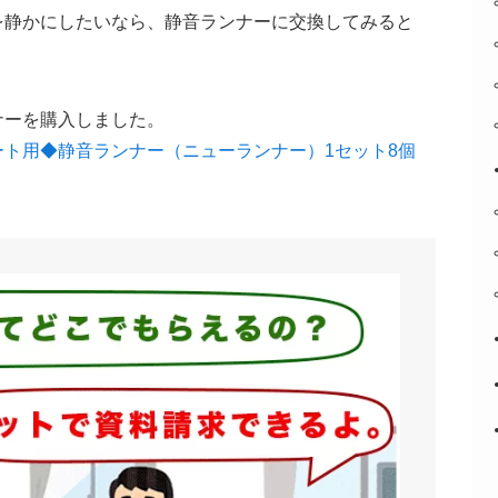
を静かにしたいなら、静音ランナーに交換してみると
ナーを購入しました。
ト用◆静音ランナー（ニューランナー）1セット8個