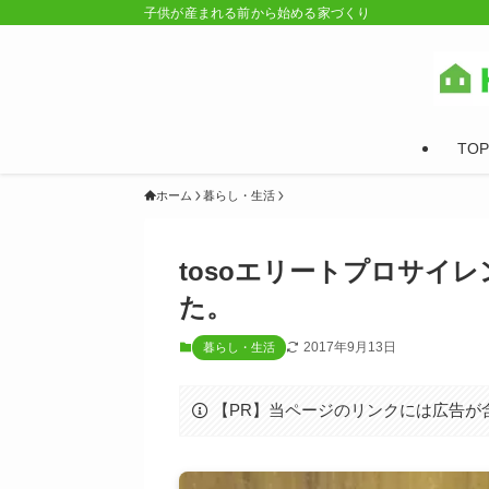
子供が産まれる前から始める家づくり
TOP
ホーム
暮らし・生活
tosoエリートプロサイ
た。
2017年9月13日
暮らし・生活
【PR】当ページのリンクには広告が