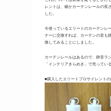
レントは、確かカーテンレールの長
した。
今使っているエリートのカーテンレ
ナーに交換すれば、カーテンの音も
換してみることにしました。
カーテンレールはあるので、静音ラ
「インテリアきらめき」で売ってい
■購入したエリートプロサイレントの