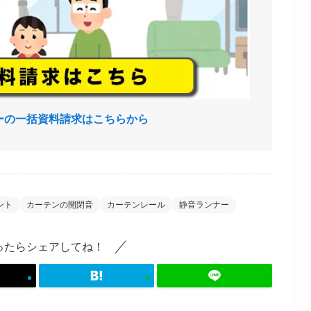
ーの一括資料請求はこちらから
ント
カーテンの開閉音
カーテンレール
静音ランナー
ったらシェアしてね！