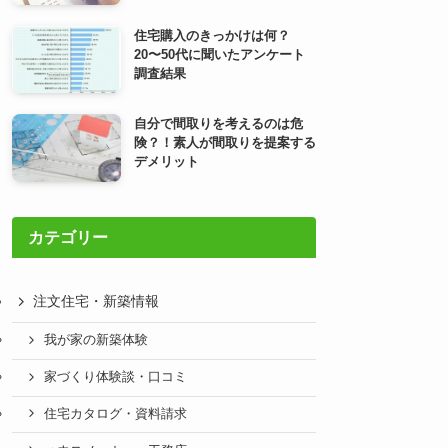
住宅購入のきっかけは何？
20〜50代に聞いたアンケート
調査結果
自分で間取りを考えるのは危
険？！素人が間取りを提案する
デメリット
カテゴリー
注文住宅・新築情報
我が家の新築体験
家づくり体験談・口コミ
住宅カタログ・資料請求