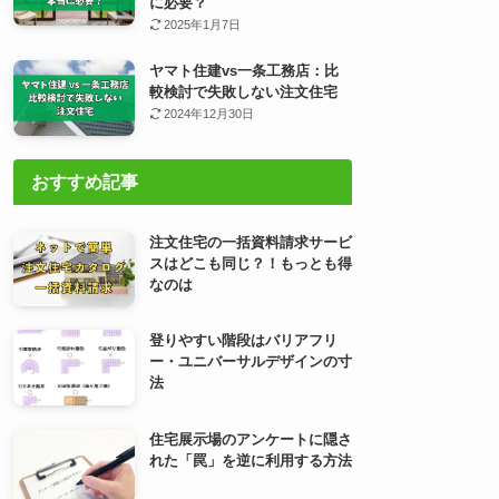
に必要？
2025年1月7日
ヤマト住建vs一条工務店：比
較検討で失敗しない注文住宅
2024年12月30日
おすすめ記事
注文住宅の一括資料請求サービ
スはどこも同じ？！もっとも得
なのは
登りやすい階段はバリアフリ
ー・ユニバーサルデザインの寸
法
住宅展示場のアンケートに隠さ
れた「罠」を逆に利用する方法