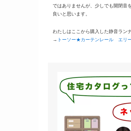
ではありませんが、少しでも開閉音
良いと思います。
わたしはここから購入した静音ラン
→
トーソー★カーテンレール エリー