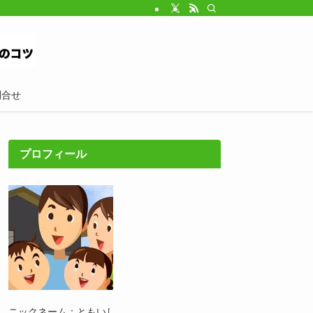
問合せ
プロフィール
ニックネーム：ともいし