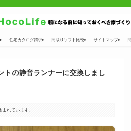
住宅カタログ請求
間取りソフト比較
サイトマップ
レントの静音ランナーに交換しまし
含まれています。