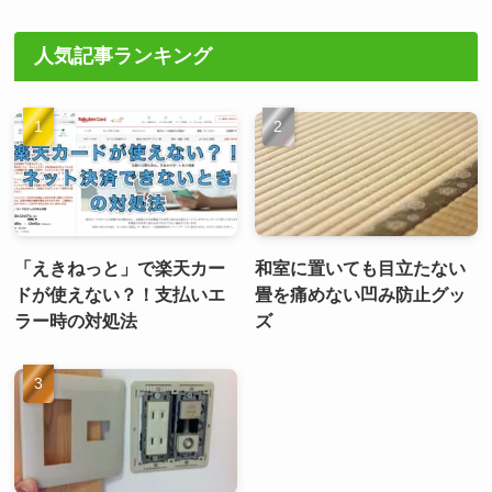
人気記事ランキング
「えきねっと」で楽天カー
和室に置いても目立たない
ドが使えない？！支払いエ
畳を痛めない凹み防止グッ
ラー時の対処法
ズ