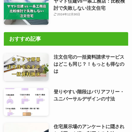
ヤマト住建vs一条工務店：比較検
討で失敗しない注文住宅
2024年12月30日
おすすめ記事
注文住宅の一括資料請求サービス
はどこも同じ？！もっとも得なの
は
登りやすい階段はバリアフリー・
ユニバーサルデザインの寸法
住宅展示場のアンケートに隠され