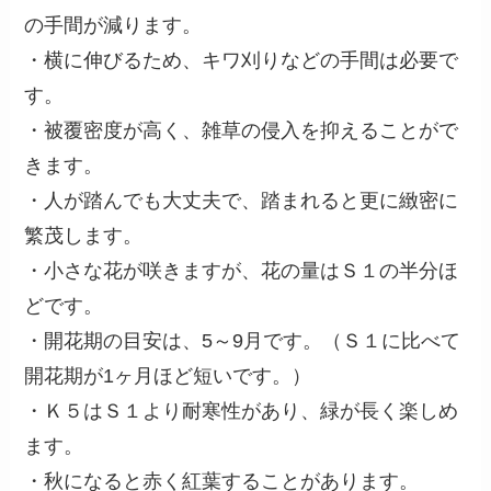
の手間が減ります。
・横に伸びるため、キワ刈りなどの手間は必要で
す。
・被覆密度が高く、雑草の侵入を抑えることがで
きます。
・人が踏んでも大丈夫で、踏まれると更に緻密に
繁茂します。
・小さな花が咲きますが、花の量はＳ１の半分ほ
どです。
・開花期の目安は、5～9月です。（Ｓ１に比べて
開花期が1ヶ月ほど短いです。）
・Ｋ５はＳ１より耐寒性があり、緑が長く楽しめ
ます。
・秋になると赤く紅葉することがあります。