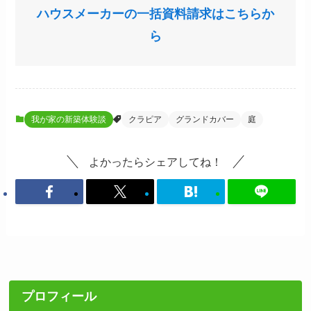
ハウスメーカーの一括資料請求はこちらか
ら
我が家の新築体験談
クラピア
グランドカバー
庭
よかったらシェアしてね！
プロフィール