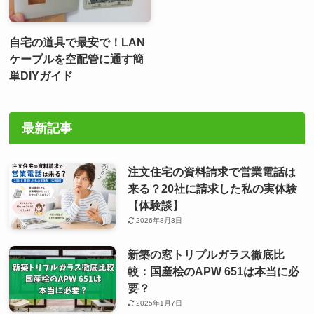
自宅の道具で最安で！LAN
ケーブルを空配管に通す簡
単DIYガイド
最新記事
注文住宅の資料請求で営業電話は
来る？20社に請求した私の実体験
【体験談】
2026年8月3日
新築の窓トリプルガラス徹底比
較：国産桧のAPW 651は本当に必
要？
2025年1月7日