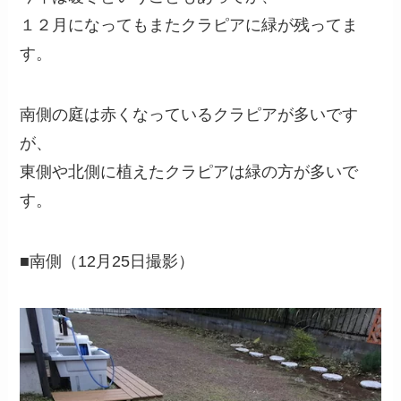
１２月になってもまたクラピアに緑が残ってま
す。
南側の庭は赤くなっているクラピアが多いです
が、
東側や北側に植えたクラピアは緑の方が多いで
す。
■南側（12月25日撮影）