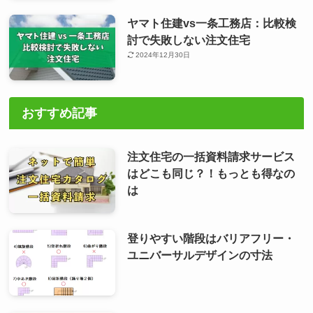
ヤマト住建vs一条工務店：比較検
討で失敗しない注文住宅
2024年12月30日
おすすめ記事
注文住宅の一括資料請求サービス
はどこも同じ？！もっとも得なの
は
登りやすい階段はバリアフリー・
ユニバーサルデザインの寸法