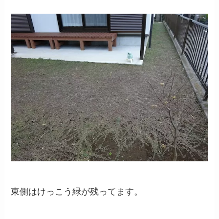
東側はけっこう緑が残ってます。