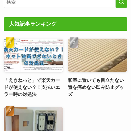
人気記事ランキング
「えきねっと」で楽天カー
和室に置いても目立たない
ドが使えない？！支払いエ
畳を痛めない凹み防止グッ
ラー時の対処法
ズ