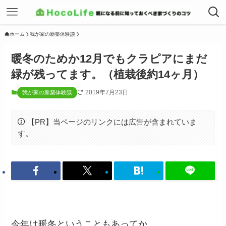
ホーム
我が家の新築体験談
暖冬のためか12月でもクラピアにまだ
緑が残ってます。（植栽後約14ヶ月）
2019年7月23日
我が家の新築体験談
【PR】当ページのリンクには広告が含まれていま
す。
今年は暖冬ということもあってか、