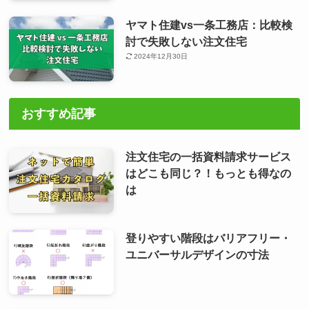
ヤマト住建vs一条工務店：比較検
討で失敗しない注文住宅
2024年12月30日
おすすめ記事
注文住宅の一括資料請求サービス
はどこも同じ？！もっとも得なの
は
登りやすい階段はバリアフリー・
ユニバーサルデザインの寸法