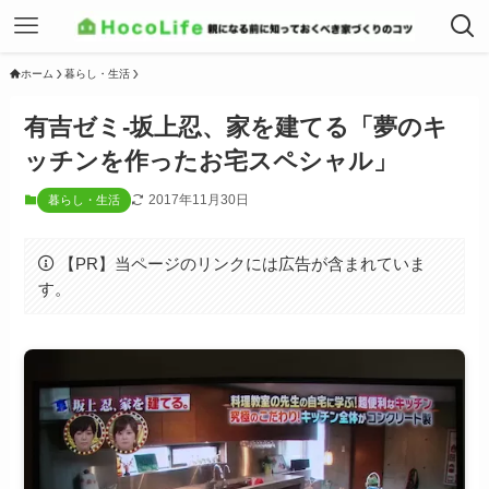
ホーム
暮らし・生活
有吉ゼミ-坂上忍、家を建てる「夢のキ
ッチンを作ったお宅スペシャル」
2017年11月30日
暮らし・生活
【PR】当ページのリンクには広告が含まれていま
す。