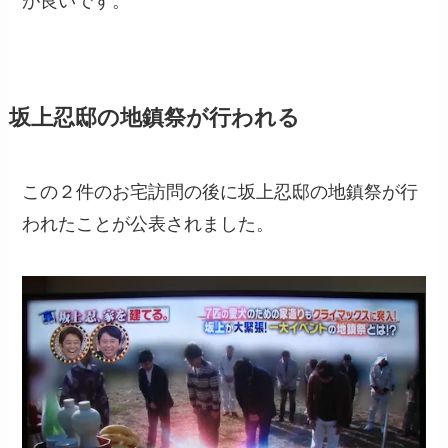
が良いです。
坂上忍邸の地鎮祭が行われる
この２件のお宅訪問の後に坂上忍邸の地鎮祭が行
われたことが公表されました。