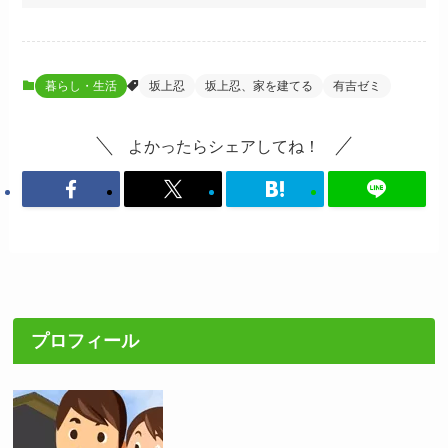
暮らし・生活
坂上忍
坂上忍、家を建てる
有吉ゼミ
よかったらシェアしてね！
プロフィール