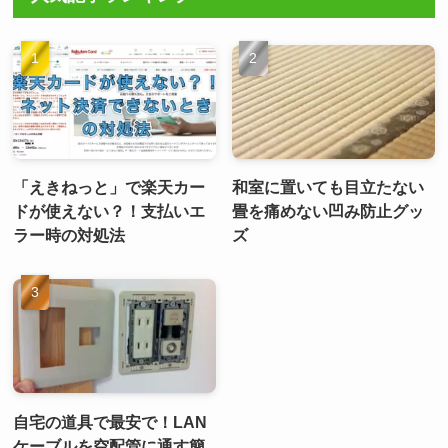
「えきねっと」で楽天カー
和室に置いても目立たない
ドが使えない？！支払いエ
畳を痛めない凹み防止グッ
ラー時の対処法
ズ
自宅の道具で最安で！LAN
ケーブルを空配管に通す簡