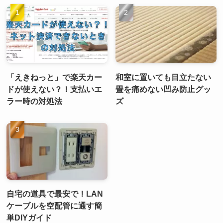
「えきねっと」で楽天カー
和室に置いても目立たない
ドが使えない？！支払いエ
畳を痛めない凹み防止グッ
ラー時の対処法
ズ
自宅の道具で最安で！LAN
ケーブルを空配管に通す簡
単DIYガイド