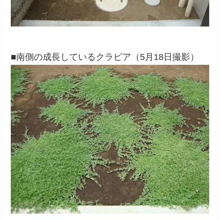
■南側の成長しているクラピア（5月18日撮影）