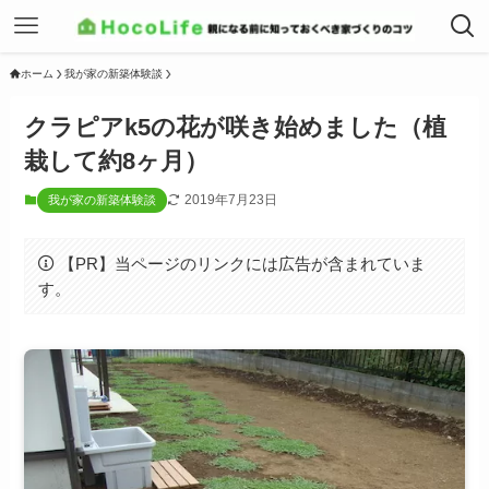
ホーム
我が家の新築体験談
クラピアk5の花が咲き始めました（植
栽して約8ヶ月）
2019年7月23日
我が家の新築体験談
【PR】当ページのリンクには広告が含まれていま
す。