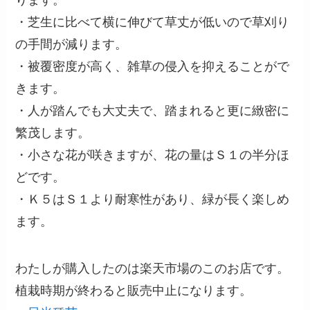
ります。
・芝生に比べて横に伸びて草丈が低いので草刈り
の手間が減ります。
・被覆密度が高く、雑草の侵入を抑えることがで
きます。
・人が踏んでも大丈夫で、踏まれると更に緻密に
繁茂します。
・小さな花が咲きますが、花の量はＳ１の半分ほ
どです。
・Ｋ５はＳ１より耐寒性があり、緑が長く楽しめ
ます。
わたしが購入したのは楽天市場のこのお店です。
植栽時期が終わると販売中止になります。