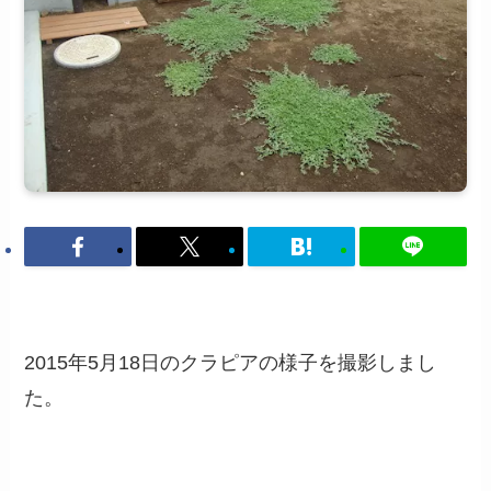
2015年5月18日のクラピアの様子を撮影しまし
た。