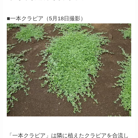
■一本クラピア（5月18日撮影）
「一本クラピア」は隣に植えたクラピアを合流し