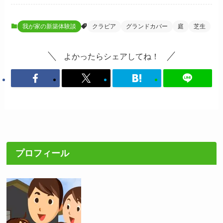
我が家の新築体験談
クラピア
グランドカバー
庭
芝生
よかったらシェアしてね！
プロフィール