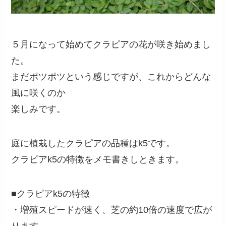
５月になって始めてクラピアの花が咲き始めまし
た。
まだポツポツという感じですが、これからどんな
風に咲くのか
楽しみです。
庭に植栽したクラピアの品種はk5です。
クラピアk5の特徴をメモ書きしときます。
■クラピアk5の特徴
・増殖スピードが速く、芝の約10倍の速度で広が