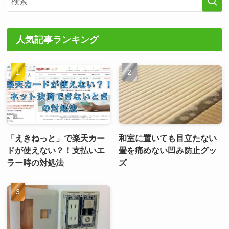
人気記事ランキング
「えきねっと」で楽天カー
和室に置いても目立たない
ドが使えない？！支払いエ
畳を痛めない凹み防止グッ
ラー時の対処法
ズ