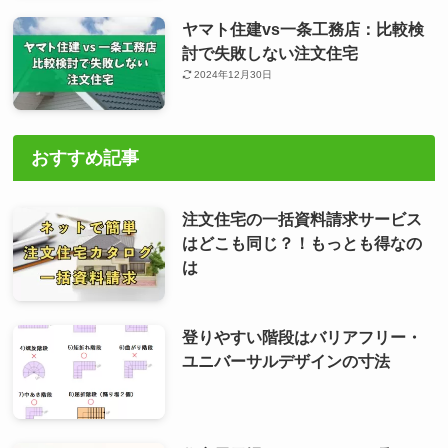
ヤマト住建vs一条工務店：比較検
討で失敗しない注文住宅
2024年12月30日
おすすめ記事
注文住宅の一括資料請求サービス
はどこも同じ？！もっとも得なの
は
登りやすい階段はバリアフリー・
ユニバーサルデザインの寸法