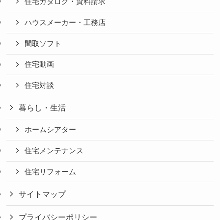
住宅カタログ・資料請求
ハウスメーカー・工務店
間取ソフト
住宅動画
住宅対談
暮らし・生活
ホームシアター
住宅メンテナンス
住宅リフォーム
サイトマップ
プライバシーポリシー