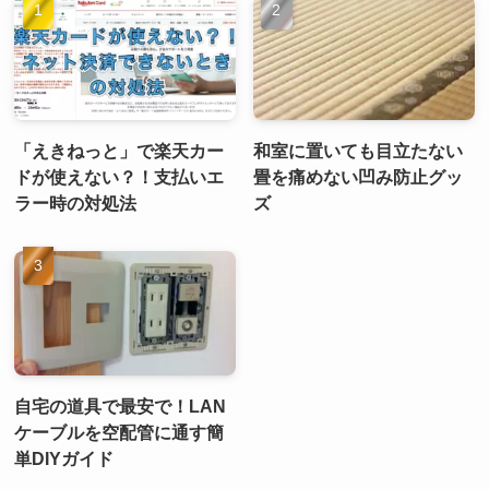
「えきねっと」で楽天カー
和室に置いても目立たない
ドが使えない？！支払いエ
畳を痛めない凹み防止グッ
ラー時の対処法
ズ
自宅の道具で最安で！LAN
ケーブルを空配管に通す簡
単DIYガイド