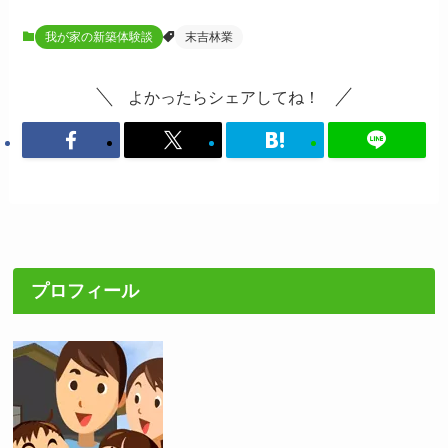
我が家の新築体験談
末吉林業
よかったらシェアしてね！
プロフィール