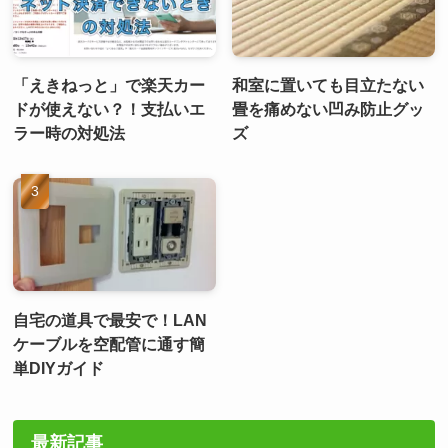
「えきねっと」で楽天カー
和室に置いても目立たない
ドが使えない？！支払いエ
畳を痛めない凹み防止グッ
ラー時の対処法
ズ
自宅の道具で最安で！LAN
ケーブルを空配管に通す簡
単DIYガイド
最新記事