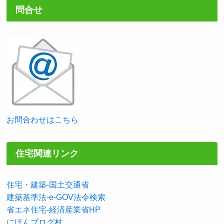
問合せ
お問合わせはこちら
住宅関連リンク
住宅・建築-国土交通省
建築基準法-e-GOV法令検索
省エネ住宅-経済産業省HP
にほんブログ村