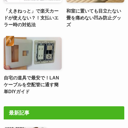
「えきねっと」で楽天カー
和室に置いても目立たない
ドが使えない？！支払いエ
畳を痛めない凹み防止グッ
ラー時の対処法
ズ
自宅の道具で最安で！LAN
ケーブルを空配管に通す簡
単DIYガイド
最新記事