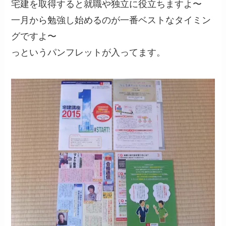
宅建を取得すると就職や独立に役立ちますよ〜
一月から勉強し始めるのが一番ベストなタイミン
グですよ〜
っというパンフレットが入ってます。