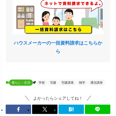
ハウスメーカーの一括資料請求はこちらか
ら
暮らし・生活
学校
宅建
宅建講座
独学
通信講座
よかったらシェアしてね！