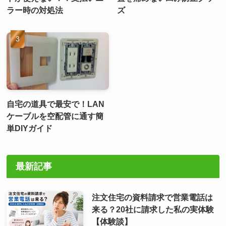
ラー時の対処法
ズ
自宅の道具で最安で！LAN
ケーブルを空配管に通す簡
単DIYガイド
最新記事
注文住宅の資料請求で営業電話は
来る？20社に請求した私の実体験
【体験談】