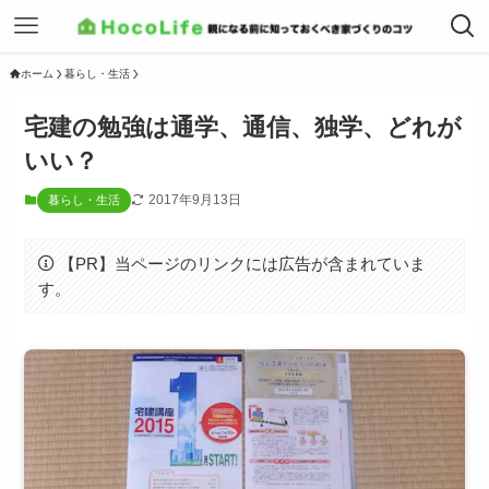
ホーム
暮らし・生活
宅建の勉強は通学、通信、独学、どれが
いい？
2017年9月13日
暮らし・生活
【PR】当ページのリンクには広告が含まれていま
す。