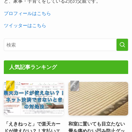
ど、家事・子育てをしている2児の父親です。
プロフィールはこちら
ツイッターはこちら
人気記事ランキング
「えきねっと」で楽天カー
和室に置いても目立たない
ドが使えない？！支払いエ
畳を痛めない凹み防止グッ