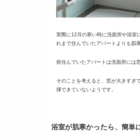
実際に12月の寒い時に洗面所や浴室
れまで住んでいたアパートよりも肌
前住んでいたアパートは洗面所には
そのことを考えると、窓が大きすぎ
揮できていないようです。
浴室が肌寒かったら、簡単