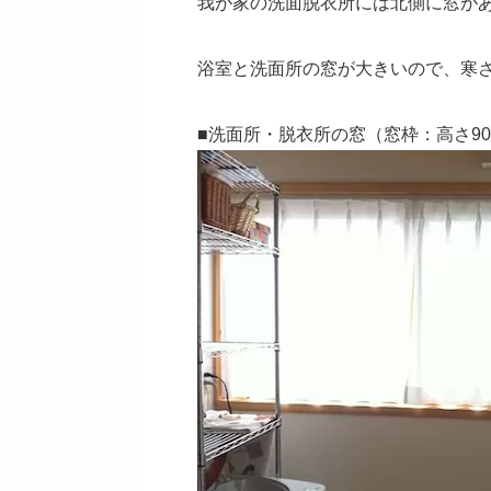
我が家の洗面脱衣所には北側に窓が
浴室と洗面所の窓が大きいので、寒
■洗面所・脱衣所の窓（窓枠：高さ900