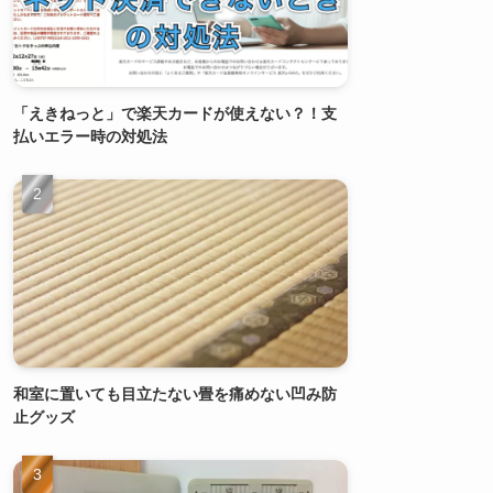
「えきねっと」で楽天カードが使えない？！支
払いエラー時の対処法
和室に置いても目立たない畳を痛めない凹み防
止グッズ