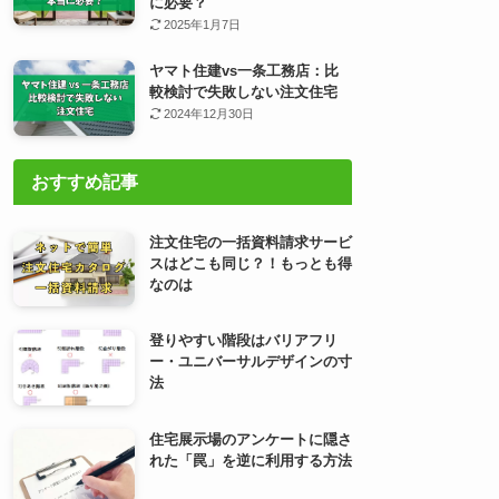
に必要？
2025年1月7日
ヤマト住建vs一条工務店：比
較検討で失敗しない注文住宅
2024年12月30日
おすすめ記事
注文住宅の一括資料請求サービ
スはどこも同じ？！もっとも得
なのは
登りやすい階段はバリアフリ
ー・ユニバーサルデザインの寸
法
住宅展示場のアンケートに隠さ
れた「罠」を逆に利用する方法