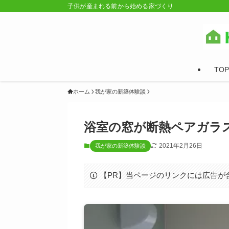
子供が産まれる前から始める家づくり
TOP
ホーム
我が家の新築体験談
浴室の窓が断熱ペアガラス
2021年2月26日
我が家の新築体験談
【PR】当ページのリンクには広告が