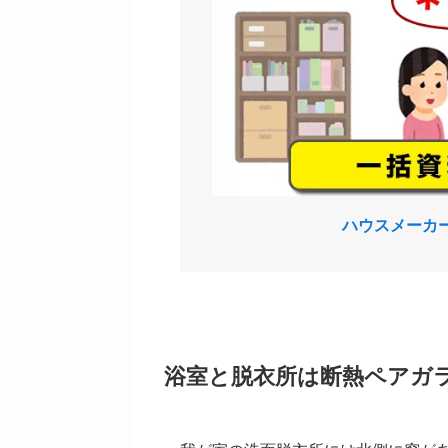
ハウスメーカ
浴室と脱衣所は断熱ペアガ