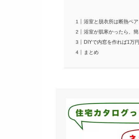
浴室と脱衣所は断熱ペア
浴室が肌寒かったら、簡
DIYで内窓を作れば1万
まとめ