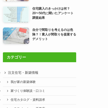
住宅購入のきっかけは何？
20〜50代に聞いたアンケート
調査結果
自分で間取りを考えるのは危
険？！素人が間取りを提案する
デメリット
カテゴリー
注文住宅・新築情報
我が家の新築体験
家づくり体験談・口コミ
住宅カタログ・資料請求