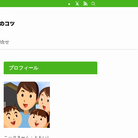
問合せ
プロフィール
ニックネーム：ともいし