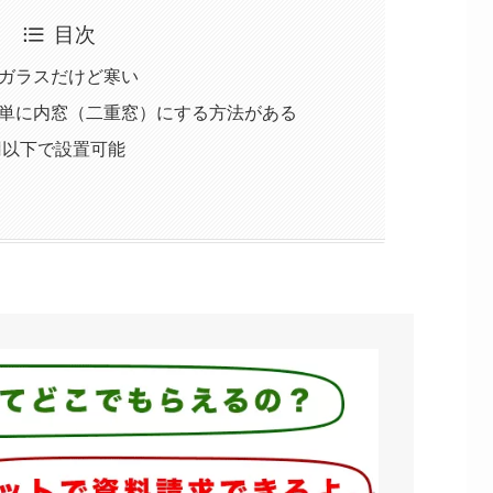
目次
ガラスだけど寒い
単に内窓（二重窓）にする方法がある
円以下で設置可能