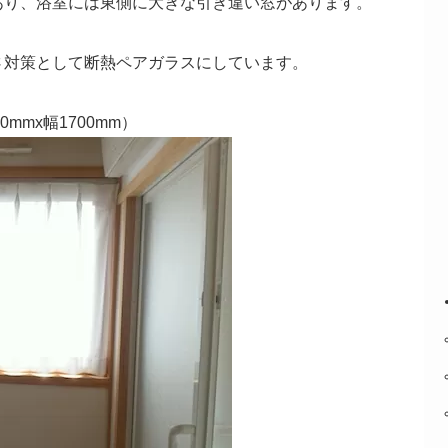
あり、浴室には東側に大きな引き違い窓があります。
さ対策として断熱ペアガラスにしています。
mmx幅1700mm）