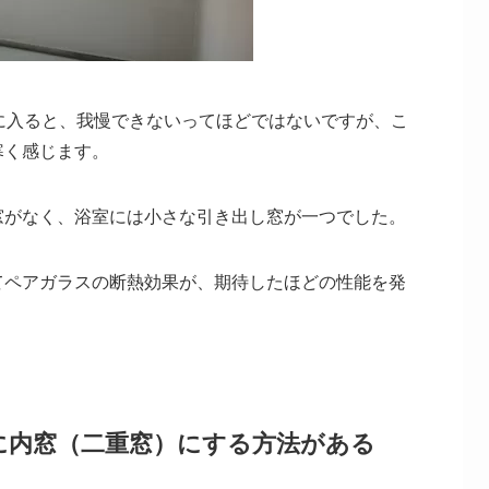
に入ると、我慢できないってほどではないですが、こ
寒く感じます。
窓がなく、浴室には小さな引き出し窓が一つでした。
てペアガラスの断熱効果が、期待したほどの性能を発
に内窓（二重窓）にする方法がある