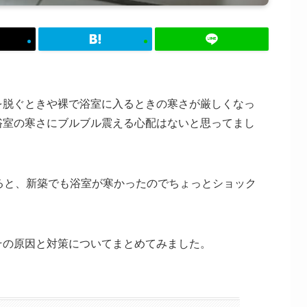
を脱ぐときや裸で浴室に入るときの寒さが厳しくなっ
浴室の寒さにブルブル震える心配はないと思ってまし
ると、新築でも浴室が寒かったのでちょっとショック
その原因と対策についてまとめてみました。