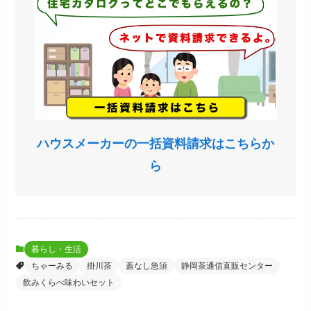
ハウスメーカーの一括資料請求はこちらか
ら
暮らし・生活
ちゃーみる
掛川茶
蓋なし急須
静岡茶通信直販センター
飲みくらべ味わいセット