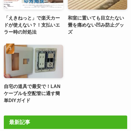
「えきねっと」で楽天カー
和室に置いても目立たない
ドが使えない？！支払いエ
畳を痛めない凹み防止グッ
ラー時の対処法
ズ
自宅の道具で最安で！LAN
ケーブルを空配管に通す簡
単DIYガイド
最新記事