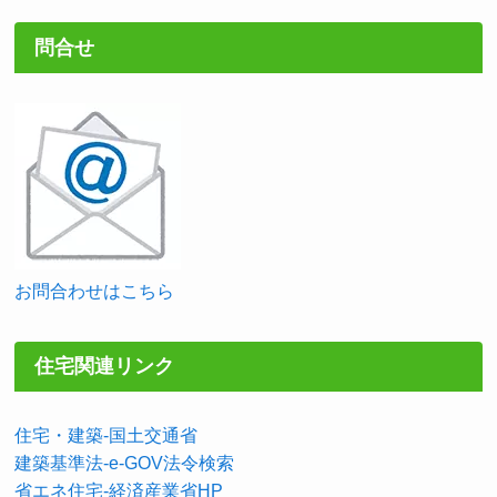
問合せ
お問合わせはこちら
住宅関連リンク
住宅・建築-国土交通省
建築基準法-e-GOV法令検索
省エネ住宅-経済産業省HP