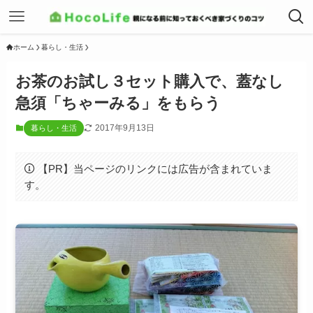
ホーム
暮らし・生活
お茶のお試し３セット購入で、蓋なし
急須「ちゃーみる」をもらう
2017年9月13日
暮らし・生活
【PR】当ページのリンクには広告が含まれていま
す。