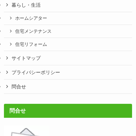
暮らし・生活
ホームシアター
住宅メンテナンス
住宅リフォーム
サイトマップ
プライバシーポリシー
問合せ
問合せ