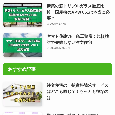
新築の窓トリプルガラス徹底比
較：国産桧のAPW 651は本当に必
要？
2025年1月7日
ヤマト住建vs一条工務店：比較検
討で失敗しない注文住宅
2024年12月30日
おすすめ記事
注文住宅の一括資料請求サービス
はどこも同じ？！もっとも得なの
は