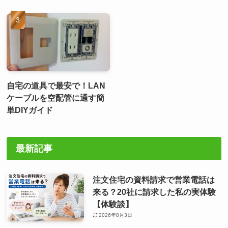
自宅の道具で最安で！LAN
ケーブルを空配管に通す簡
単DIYガイド
最新記事
注文住宅の資料請求で営業電話は
来る？20社に請求した私の実体験
【体験談】
2026年8月3日