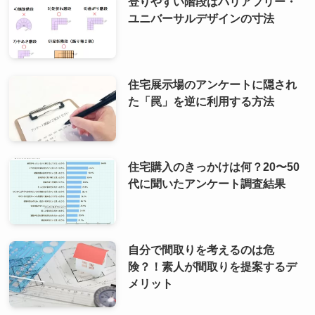
登りやすい階段はバリアフリー・
ユニバーサルデザインの寸法
住宅展示場のアンケートに隠され
た「罠」を逆に利用する方法
住宅購入のきっかけは何？20〜50
代に聞いたアンケート調査結果
自分で間取りを考えるのは危
険？！素人が間取りを提案するデ
メリット