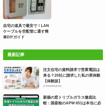
自宅の道具で最安で！LAN
ケーブルを空配管に通す簡
単DIYガイド
最新記事
注文住宅の資料請求で営業電話は
来る？20社に請求した私の実体験
【体験談】
2026年8月3日
新築の窓トリプルガラス徹底比
較：国産桧のAPW 651は本当に必