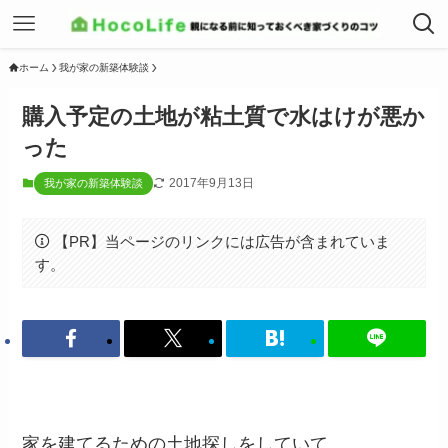
ホーム
我が家の新築体験談
購入予定の土地が粘土質で水はけが悪か
った
2017年9月13日
我が家の新築体験談
【PR】当ページのリンクには広告が含まれていま
す。
家を建てるための土地探しをしていて