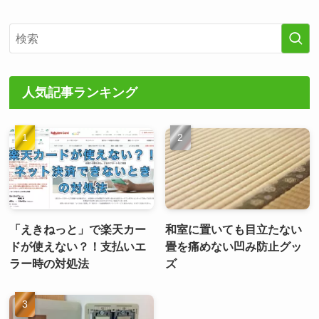
人気記事ランキング
「えきねっと」で楽天カー
和室に置いても目立たない
ドが使えない？！支払いエ
畳を痛めない凹み防止グッ
ラー時の対処法
ズ