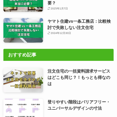
要？
2025年1月7日
ヤマト住建vs一条工務店：比較検
討で失敗しない注文住宅
2024年12月30日
おすすめ記事
注文住宅の一括資料請求サービス
はどこも同じ？！もっとも得なの
は
登りやすい階段はバリアフリー・
ユニバーサルデザインの寸法