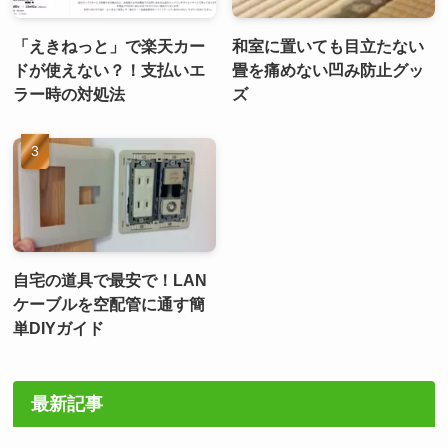
「えきねっと」で楽天カー
和室に置いても目立たない
ドが使えない？！支払いエ
畳を痛めない凹み防止グッ
ラー時の対処法
ズ
自宅の道具で最安で！LAN
ケーブルを空配管に通す簡
単DIYガイド
最新記事