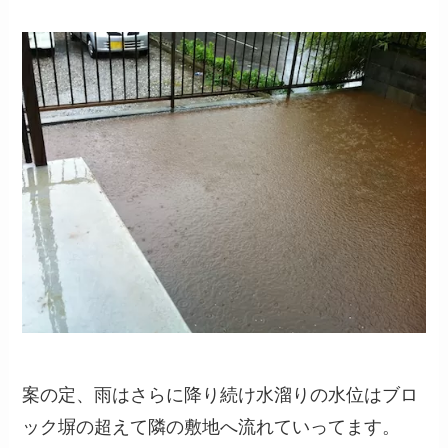
案の定、雨はさらに降り続け水溜りの水位はブロ
ック塀の超えて隣の敷地へ流れていってます。