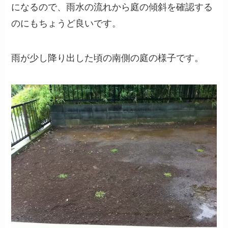
になるので、雨水の流れから庭の傾斜を確認する
のにもちょうど良いです。
雨が少し降り出した頃の南側の庭の様子です。