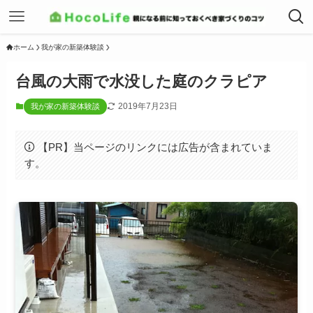
ホーム
我が家の新築体験談
台風の大雨で水没した庭のクラピア
2019年7月23日
我が家の新築体験談
【PR】当ページのリンクには広告が含まれていま
す。