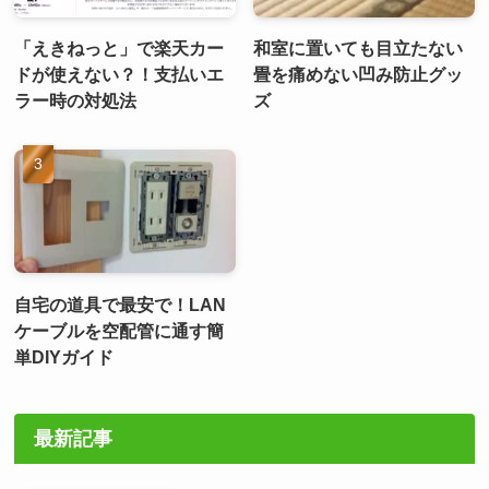
「えきねっと」で楽天カー
和室に置いても目立たない
ドが使えない？！支払いエ
畳を痛めない凹み防止グッ
ラー時の対処法
ズ
自宅の道具で最安で！LAN
ケーブルを空配管に通す簡
単DIYガイド
最新記事