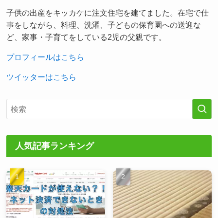
子供の出産をキッカケに注文住宅を建てました。在宅で仕
事をしながら、料理、洗濯、子どもの保育園への送迎な
ど、家事・子育てをしている2児の父親です。
プロフィールはこちら
ツイッターはこちら
人気記事ランキング