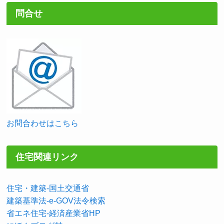
問合せ
お問合わせはこちら
住宅関連リンク
住宅・建築-国土交通省
建築基準法-e-GOV法令検索
省エネ住宅-経済産業省HP