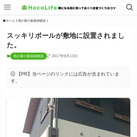
ホーム
我が家の新築体験談
スッキリポールが敷地に設置されまし
た。
2017年9月13日
我が家の新築体験談
【PR】当ページのリンクには広告が含まれていま
す。