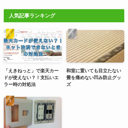
人気記事ランキング
「えきねっと」で楽天カー
和室に置いても目立たない
ドが使えない？！支払いエ
畳を痛めない凹み防止グッ
ラー時の対処法
ズ