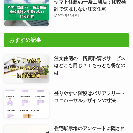
ヤマト住建vs一条工務店：比較検
討で失敗しない注文住宅
2024年12月30日
おすすめ記事
注文住宅の一括資料請求サービス
はどこも同じ？！もっとも得なの
は
登りやすい階段はバリアフリー・
ユニバーサルデザインの寸法
住宅展示場のアンケートに隠され