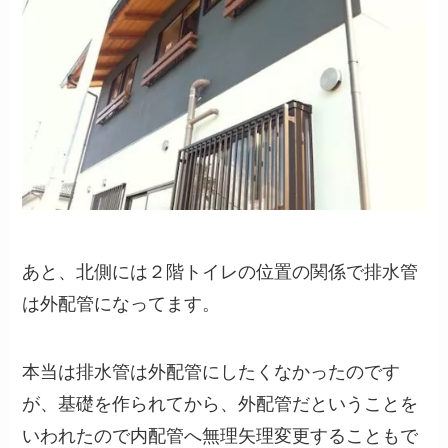
あと、北側には２階トイレの位置の関係で排水管
は外配管になってます。
本当は排水管は外配管にしたくなかったのです
が、基礎を作られてから、外配管だということを
いわれたので内配管へ無理矢理変更することもで