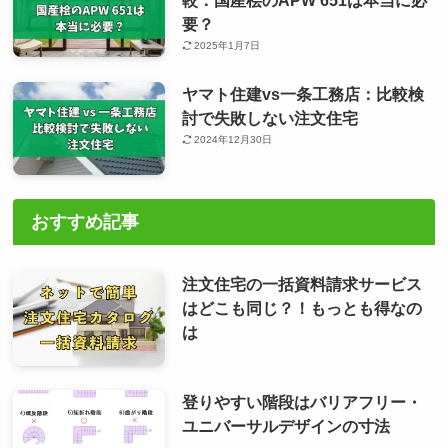
要？
2025年1月7日
ヤマト住建vs一条工務店：比較検
討で失敗しない注文住宅
2024年12月30日
おすすめ記事
注文住宅の一括資料請求サービス
はどこも同じ？！もっとも得なの
は
登りやすい階段はバリアフリー・
ユニバーサルデザインの寸法