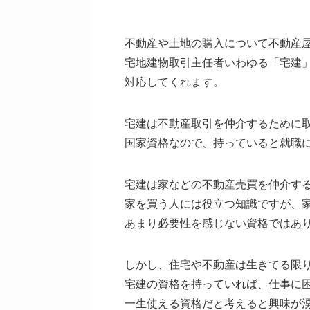
不動産や土地の購入について不動産
宅地建物取引主任者いわゆる「宅建
対応してくれます。
宅建は不動産取引を仲介するために
国家資格なので、持っていると就職
宅建は家などの不動産売買を仲介す
家を買う人には役立つ知識ですが、
あまり必要性を感じない資格ではあ
しかし、住宅や不動産は生きてる限
宅建の資格を持っていれば、仕事に
一生使える資格だと考えると興味が