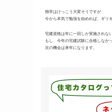
独学はけっこう大変そうですが
今から本気で勉強を始めれば、ギリ
宅建資格は年に一回しか実施されな
もし、今年の宅建試験に合格しなか
次の機会は来年になります。