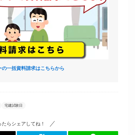
ーの一括資料請求はこちらから
宅建試験日
ったらシェアしてね！