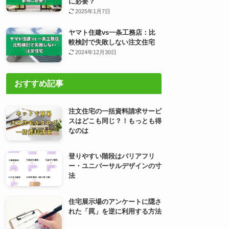
に必要？
2025年1月7日
ヤマト住建vs一条工務店：比
較検討で失敗しない注文住宅
2024年12月30日
おすすめ記事
注文住宅の一括資料請求サービ
スはどこも同じ？！もっとも得
なのは
登りやすい階段はバリアフリ
ー・ユニバーサルデザインの寸
法
住宅展示場のアンケートに隠さ
れた「罠」を逆に利用する方法