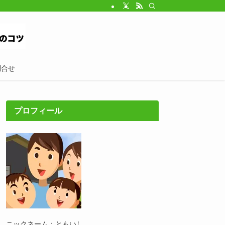
問合せ
プロフィール
ニックネーム：ともいし