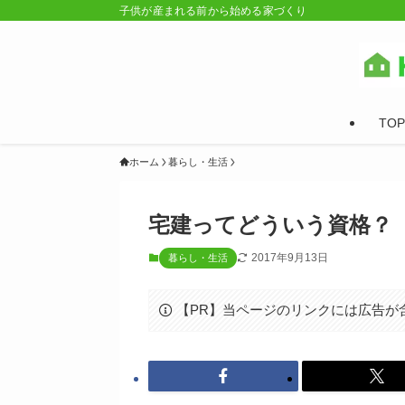
子供が産まれる前から始める家づくり
TOP
ホーム
暮らし・生活
宅建ってどういう資格？
2017年9月13日
暮らし・生活
【PR】当ページのリンクには広告が