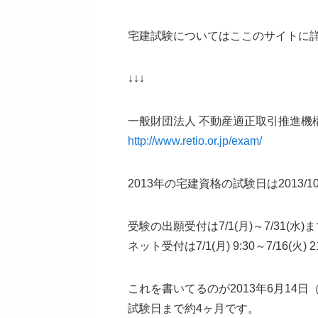
宅建試験についてはここのサイトに
↓↓↓
一般財団法人 不動産適正取引推進機構
http://www.retio.or.jp/exam/
2013年の宅建資格の試験日は2013/10
受験の出願受付は7/1(月)～7/31(水)
ネット受付は7/1(月) 9:30～7/16(火) 
これを書いてるのが2013年6月14日
試験日まで約4ヶ月です。