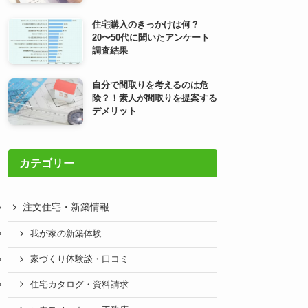
住宅購入のきっかけは何？
20〜50代に聞いたアンケート
調査結果
自分で間取りを考えるのは危
険？！素人が間取りを提案する
デメリット
カテゴリー
注文住宅・新築情報
我が家の新築体験
家づくり体験談・口コミ
住宅カタログ・資料請求