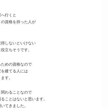
屋へ行くと
」の資格を持った人が
取得しないといけない
に役立ちそうです。
るための資格なので
家を建てる人には
ります。
り関わることなので
困ることはないと思います。
湧いてきました。