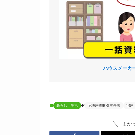
ハウスメーカ
暮らし・生活
宅地建物取引主任者
宅建
よか