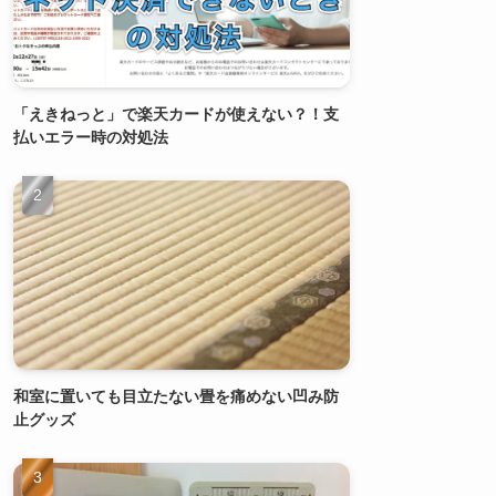
「えきねっと」で楽天カードが使えない？！支
払いエラー時の対処法
和室に置いても目立たない畳を痛めない凹み防
止グッズ