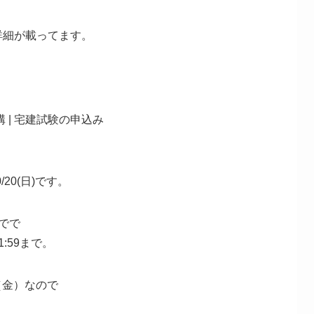
詳細が載ってます。
 | 宅建試験の申込み
/20(日)です。
までで
21:59まで。
（金）なので