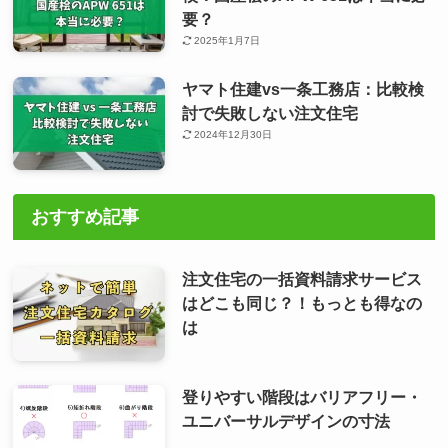
要？
2025年1月7日
ヤマト住建vs一条工務店：比較検
討で失敗しない注文住宅
2024年12月30日
おすすめ記事
注文住宅の一括資料請求サービス
はどこも同じ？！もっとも得なの
は
登りやすい階段はバリアフリー・
ユニバーサルデザインの寸法