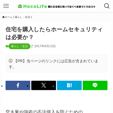
ホーム
暮らし・生活
住宅を購入したらホームセキュリティ
は必要か？
2017年9月13日
暮らし・生活
【PR】当ページのリンクには広告が含まれていま
す。
空き巣や強盗の不法侵入を防ぐための