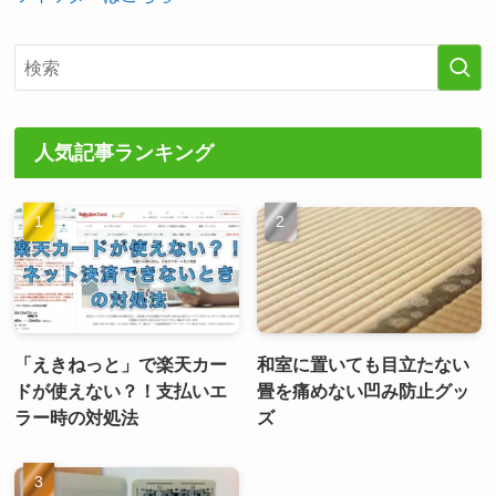
人気記事ランキング
「えきねっと」で楽天カー
和室に置いても目立たない
ドが使えない？！支払いエ
畳を痛めない凹み防止グッ
ラー時の対処法
ズ