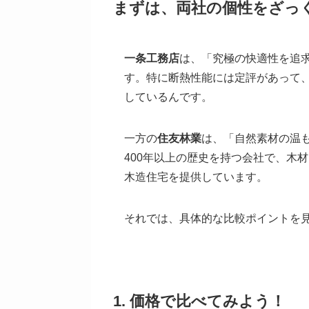
まずは、両社の個性をざっ
一条工務店
は、「究極の快適性を追
す。特に断熱性能には定評があって
しているんです。
一方の
住友林業
は、「自然素材の温
400年以上の歴史を持つ会社で、木
木造住宅を提供しています。
それでは、具体的な比較ポイントを
1. 価格で比べてみよう！