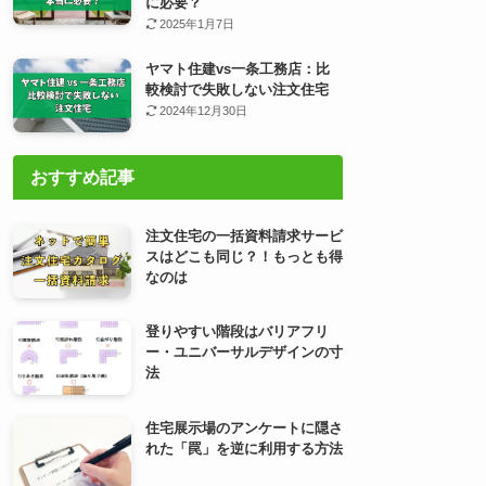
に必要？
2025年1月7日
ヤマト住建vs一条工務店：比
較検討で失敗しない注文住宅
2024年12月30日
おすすめ記事
注文住宅の一括資料請求サービ
スはどこも同じ？！もっとも得
なのは
登りやすい階段はバリアフリ
ー・ユニバーサルデザインの寸
法
住宅展示場のアンケートに隠さ
れた「罠」を逆に利用する方法