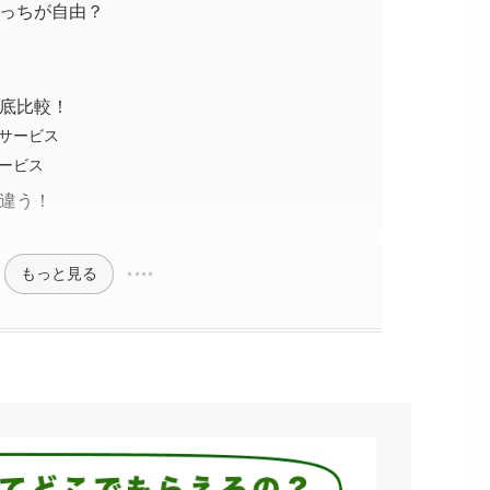
どっちが自由？
徹底比較！
サービス
ービス
が違う！
もっと見る