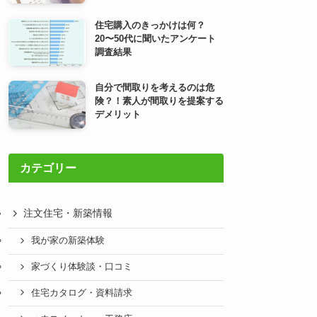
住宅購入のきっかけは何？
20〜50代に聞いたアンケート
調査結果
自分で間取りを考えるのは危
険？！素人が間取りを提案する
デメリット
カテゴリー
注文住宅・新築情報
我が家の新築体験
家づくり体験談・口コミ
住宅カタログ・資料請求