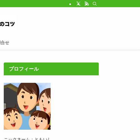
問合せ
プロフィール
ニックネーム：ともいし