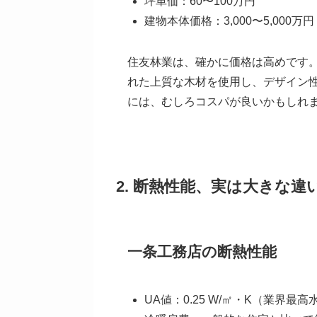
坪単価：60〜100万円
建物本体価格：3,000〜5,000万
住友林業は、確かに価格は高めです
れた上質な木材を使用し、デザイン
には、むしろコスパが良いかもしれ
2. 断熱性能、実は大きな違
一条工務店の断熱性能
UA値：0.25 W/㎡・K（業界最