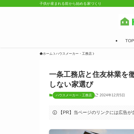
子供が産まれる前から始める家づくり
TOP
ホーム
ハウスメーカー・工務店
一条工務店と住友林業を
しない家選び
2024年12月5日
ハウスメーカー・工務店
【PR】当ページのリンクには広告が