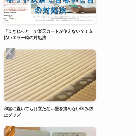
「えきねっと」で楽天カードが使えない？！支
払いエラー時の対処法
和室に置いても目立たない畳を痛めない凹み防
止グッズ