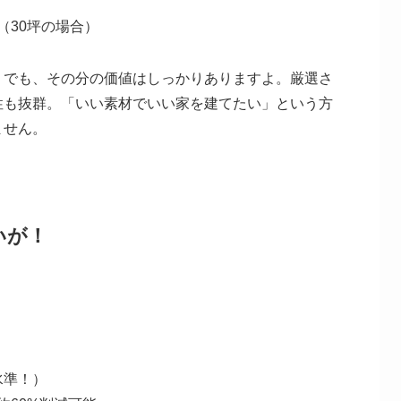
円（30坪の場合）
。でも、その分の価値はしっかりありますよ。厳選さ
性も抜群。「いい素材でいい家を建てたい」という方
ません。
いが！
高水準！）