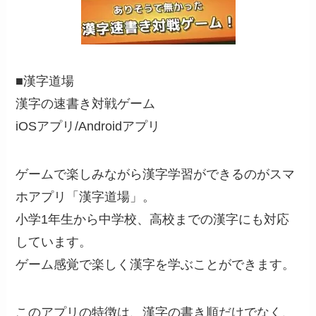
■漢字道場
漢字の速書き対戦ゲーム
iOSアプリ/Androidアプリ
ゲームで楽しみながら漢字学習ができるのがスマ
ホアプリ「漢字道場」。
小学1年生から中学校、高校までの漢字にも対応
しています。
ゲーム感覚で楽しく漢字を学ぶことができます。
このアプリの特徴は、漢字の書き順だけでなく、