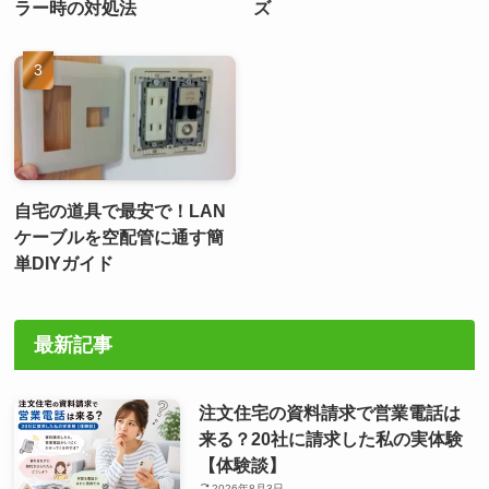
ラー時の対処法
ズ
自宅の道具で最安で！LAN
ケーブルを空配管に通す簡
単DIYガイド
最新記事
注文住宅の資料請求で営業電話は
来る？20社に請求した私の実体験
【体験談】
2026年8月3日