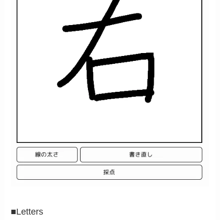
■Letters