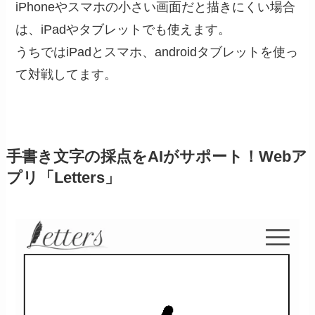
iPhoneやスマホの小さい画面だと描きにくい場合
は、iPadやタブレットでも使えます。
うちではiPadとスマホ、androidタブレットを使っ
て対戦してます。
手書き文字の採点をAIがサポート！Webア
プリ「Letters」