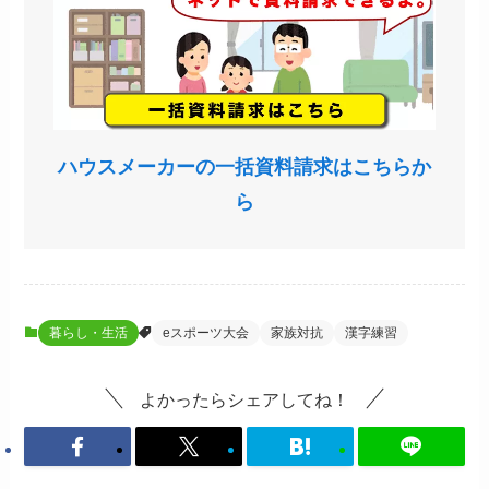
ハウスメーカーの一括資料請求はこちらか
ら
暮らし・生活
eスポーツ大会
家族対抗
漢字練習
よかったらシェアしてね！