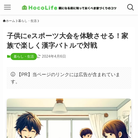
ホーム
暮らし・生活
子供にeスポーツ大会を体験させる！家
族で楽しく漢字バトルで対戦
2024年4月6日
暮らし・生活
【PR】当ページのリンクには広告が含まれていま
す。