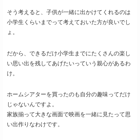
そう考えると、子供が一緒に出かけてくれるのは
小学生くらいまでって考えておいた方が良いでし
ょ。
だから、できるだけ小学生までにたくさんの楽し
い思い出を残してあげたいっていう親心があるわ
け。
ホームシアターを買ったのも自分の趣味ってだけ
じゃないんですよ。
家族揃って大きな画面で映画を一緒に見たって思
い出作りなわけです。