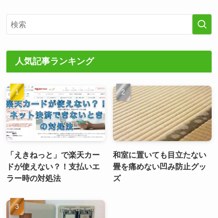
人気記事ランキング
「えきねっと」で楽天カー
和室に置いても目立たない
ドが使えない？！支払いエ
畳を痛めない凹み防止グッ
ラー時の対処法
ズ