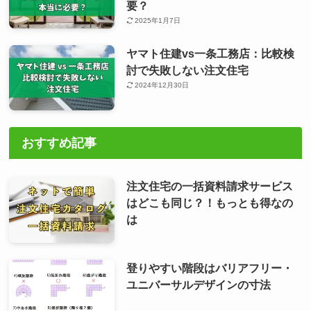
要？
2025年1月7日
ヤマト住建vs一条工務店：比較検
討で失敗しない注文住宅
2024年12月30日
おすすめ記事
注文住宅の一括資料請求サービス
はどこも同じ？！もっとも得なの
は
登りやすい階段はバリアフリー・
ユニバーサルデザインの寸法