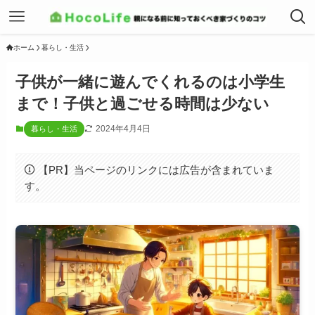
ホーム
暮らし・生活
子供が一緒に遊んでくれるのは小学生
まで！子供と過ごせる時間は少ない
2024年4月4日
暮らし・生活
【PR】当ページのリンクには広告が含まれていま
す。