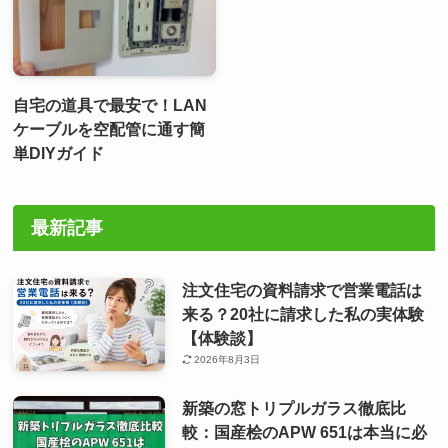
自宅の道具で最安で！LAN
ケーブルを空配管に通す簡
単DIYガイド
最新記事
注文住宅の資料請求で営業電話は
来る？20社に請求した私の実体験
【体験談】
2026年8月3日
新築の窓トリプルガラス徹底比
較：国産桧のAPW 651は本当に必