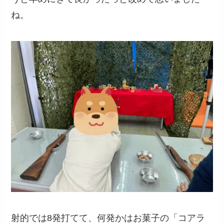
ね。
射的では8発打てて、何発かはお菓子の「コアラ