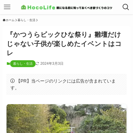
ホーム
暮らし・生活
『かつうらビックひな祭り』雛壇だけ
じゃない子供が楽しめたイベントはコ
レ
2024年3月3日
暮らし・生活
【PR】当ページのリンクには広告が含まれていま
す。