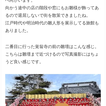
へ向かいます。
向かう途中の店の階段や窓にもお雛様が飾ってあ
るので退屈しないで街を散策できましたね。
江戸時代や明治時代の雛人形を展示してる旅館も
ありました。
二番目に行った覚翁寺の前の雛壇はこんな感じ。
こちらは雛壇まで近づけるので写真撮影にはちょ
うど良い感じです。