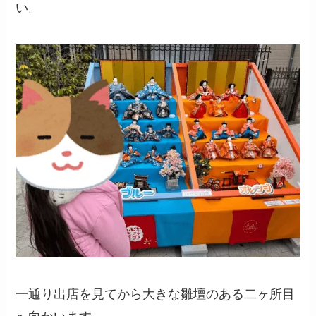
い。
一通り出店を見てから大きな雛壇のある二ヶ所目