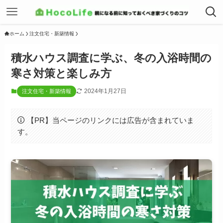
ホーム
注文住宅・新築情報
積水ハウス調査に学ぶ、冬の入浴時間の
寒さ対策と楽しみ方
2024年1月27日
注文住宅・新築情報
【PR】当ページのリンクには広告が含まれていま
す。