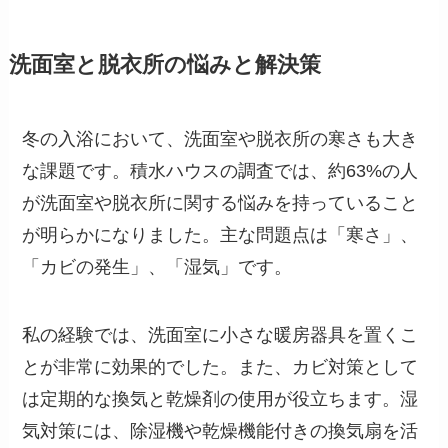
洗面室と脱衣所の悩みと解決策
冬の入浴において、洗面室や脱衣所の寒さも大き
な課題です。積水ハウスの調査では、約63%の人
が洗面室や脱衣所に関する悩みを持っていること
が明らかになりました。主な問題点は「寒さ」、
「カビの発生」、「湿気」です。
私の経験では、洗面室に小さな暖房器具を置くこ
とが非常に効果的でした。また、カビ対策として
は定期的な換気と乾燥剤の使用が役立ちます。湿
気対策には、除湿機や乾燥機能付きの換気扇を活