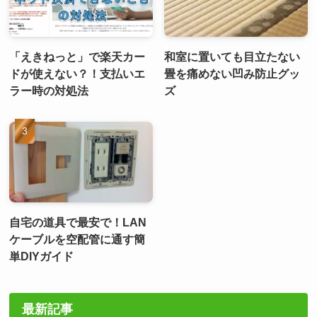
「えきねっと」で楽天カー
和室に置いても目立たない
ドが使えない？！支払いエ
畳を痛めない凹み防止グッ
ラー時の対処法
ズ
自宅の道具で最安で！LAN
ケーブルを空配管に通す簡
単DIYガイド
最新記事