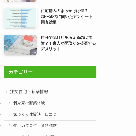
住宅購入のきっかけは何？
20〜50代に聞いたアンケート
調査結果
自分で間取りを考えるのは危
険？！素人が間取りを提案する
デメリット
カテゴリー
注文住宅・新築情報
我が家の新築体験
家づくり体験談・口コミ
住宅カタログ・資料請求