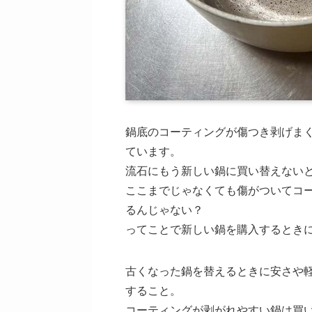
鍋底のコーティングが傷つき剥げま
ています。
流石にもう新しい鍋に買い替えない
ここまでじゃなくても傷がついてコ
るんじゃない？
ってことで新しい鍋を購入するとき
古くなった鍋を替えるときに安さや
すること。
コーティングが剥がれやすい鍋は買