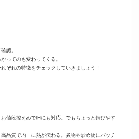
て確認。
るかってのも変わってくる。
それぞれの特徴をチェックしていきましょう！
0）: お値段控えめでIHにも対応。でもちょっと錆びやす
-8）: 高品質で均一に熱が伝わる。煮物や炒め物にバッチ