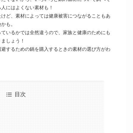
る人にはよくない素材も！
たけど、素材によっては健康被害につながることもあ
険かも。
っているかでは全然違うので、家族と健康のためにも
きましょう！
回避するための鍋を購入するときの素材の選び方がわ
目次