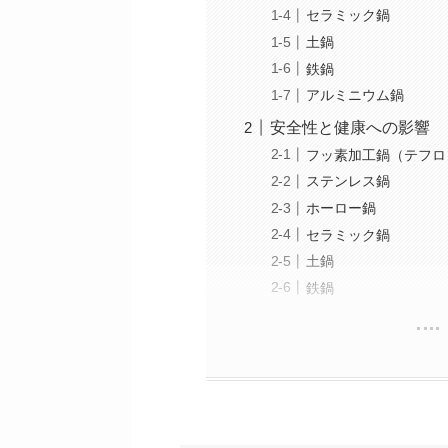
セラミック鍋
土鍋
鉄鍋
アルミニウム鍋
安全性と健康への影響
フッ素加工鍋（テフロ
ステンレス鍋
ホーロー鍋
セラミック鍋
土鍋
鉄鍋