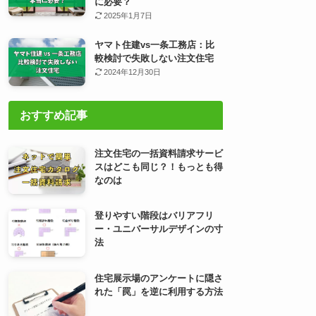
に必要？
2025年1月7日
ヤマト住建vs一条工務店：比
較検討で失敗しない注文住宅
2024年12月30日
おすすめ記事
注文住宅の一括資料請求サービ
スはどこも同じ？！もっとも得
なのは
登りやすい階段はバリアフリ
ー・ユニバーサルデザインの寸
法
住宅展示場のアンケートに隠さ
れた「罠」を逆に利用する方法