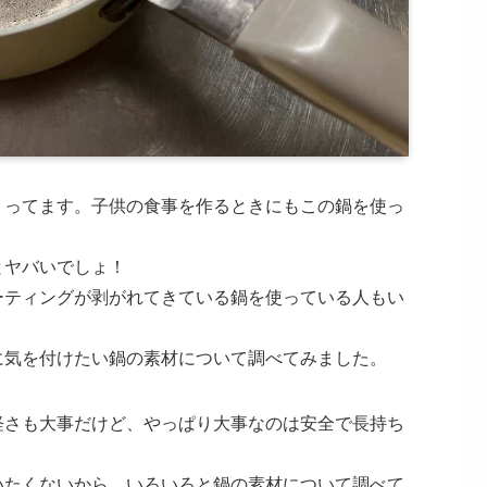
くってます。子供の食事を作るときにもこの鍋を使っ
とヤバいでしょ！
ーティングが剥がれてきている鍋を使っている人もい
に気を付けたい鍋の素材について調べてみました。
軽さも大事だけど、やっぱり大事なのは安全で長持ち
いたくないから、いろいろと鍋の素材について調べて