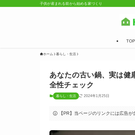
子供が産まれる前から始める家づくり
TOP
ホーム
暮らし・生活
あなたの古い鍋、実は健
全性チェック
2024年1月25日
暮らし・生活
【PR】当ページのリンクには広告が