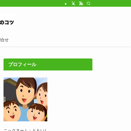
問合せ
プロフィール
ニックネーム：ともいし