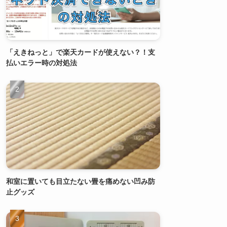
「えきねっと」で楽天カードが使えない？！支
払いエラー時の対処法
和室に置いても目立たない畳を痛めない凹み防
止グッズ